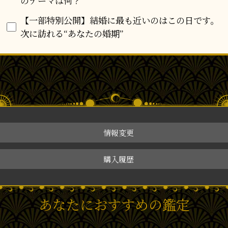
のテーマは何？
【一部特別公開】結婚に最も近いのはこの日です。
次に訪れる“あなたの婚期”
情報変更
購入履歴
あなたにおすすめの鑑定