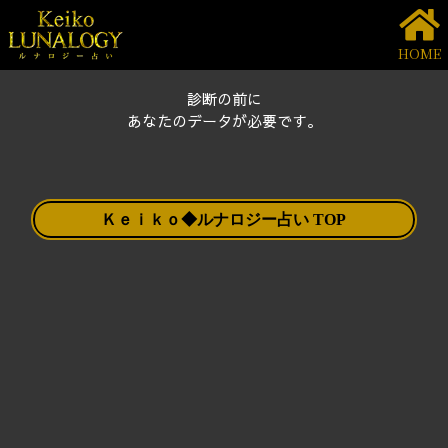
HOME
診断の前に
あなたのデータが必要です。
Ｋｅｉｋｏ◆ルナロジー占い TOP