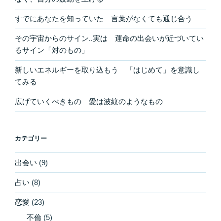
すでにあなたを知っていた 言葉がなくても通じ合う
その宇宙からのサイン..実は 運命の出会いが近づいてい
るサイン「対のもの」
新しいエネルギーを取り込もう 「はじめて」を意識し
てみる
広げていくべきもの 愛は波紋のようなもの
カテゴリー
出会い
(9)
占い
(8)
恋愛
(23)
不倫
(5)