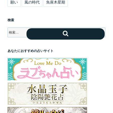
願い
風の時代
魚座木星期
検索
検
検
索:
索
あなたにおすすめの占いサイト