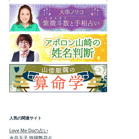
人気の関連サイト
Love Me Doの占い
水晶玉子 陰陽艶花占