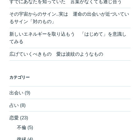
すでにあなたを知っていた 言葉がなくても通じ合う
その宇宙からのサイン..実は 運命の出会いが近づいてい
るサイン「対のもの」
新しいエネルギーを取り込もう 「はじめて」を意識し
てみる
広げていくべきもの 愛は波紋のようなもの
カテゴリー
出会い
(9)
占い
(8)
恋愛
(23)
不倫
(5)
復縁
(4)