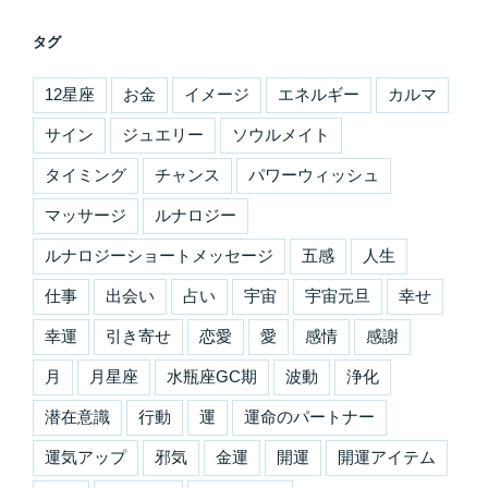
タグ
12星座
お金
イメージ
エネルギー
カルマ
サイン
ジュエリー
ソウルメイト
タイミング
チャンス
パワーウィッシュ
マッサージ
ルナロジー
ルナロジーショートメッセージ
五感
人生
仕事
出会い
占い
宇宙
宇宙元旦
幸せ
幸運
引き寄せ
恋愛
愛
感情
感謝
月
月星座
水瓶座GC期
波動
浄化
潜在意識
行動
運
運命のパートナー
運気アップ
邪気
金運
開運
開運アイテム