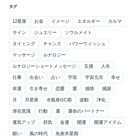
タグ
12星座
お金
イメージ
エネルギー
カルマ
サイン
ジュエリー
ソウルメイト
タイミング
チャンス
パワーウィッシュ
マッサージ
ルナロジー
ルナロジーショートメッセージ
五感
人生
仕事
出会い
占い
宇宙
宇宙元旦
幸せ
幸運
引き寄せ
恋愛
愛
感情
感謝
月
月星座
水瓶座GC期
波動
浄化
潜在意識
行動
運
運命のパートナー
運気アップ
邪気
金運
開運
開運アイテム
願い
風の時代
魚座木星期