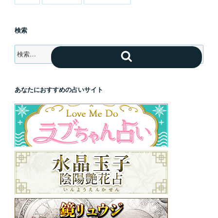
検索
検
検
索:
索
あなたにおすすめの占いサイト