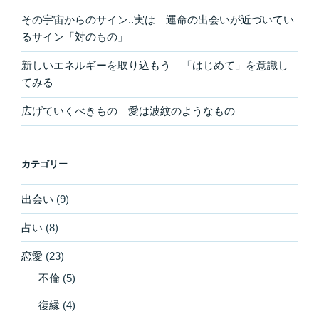
その宇宙からのサイン..実は 運命の出会いが近づいてい
るサイン「対のもの」
新しいエネルギーを取り込もう 「はじめて」を意識し
てみる
広げていくべきもの 愛は波紋のようなもの
カテゴリー
出会い
(9)
占い
(8)
恋愛
(23)
不倫
(5)
復縁
(4)