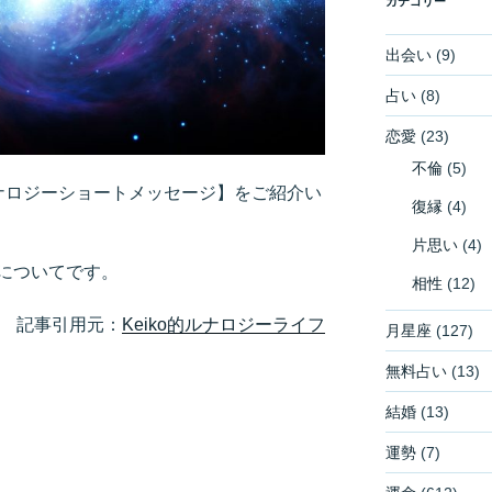
カテゴリー
出会い
(9)
占い
(8)
恋愛
(23)
不倫
(5)
ルナロジーショートメッセージ】をご紹介い
復縁
(4)
片思い
(4)
についてです。
相性
(12)
記事引用元：
Keiko的ルナロジーライフ
月星座
(127)
無料占い
(13)
結婚
(13)
運勢
(7)