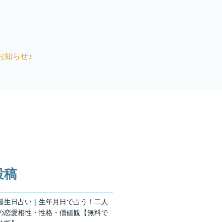
お知らせ♪
投稿
誕生日占い｜生年月日で占う！二人
の恋愛相性・性格・価値観【無料で