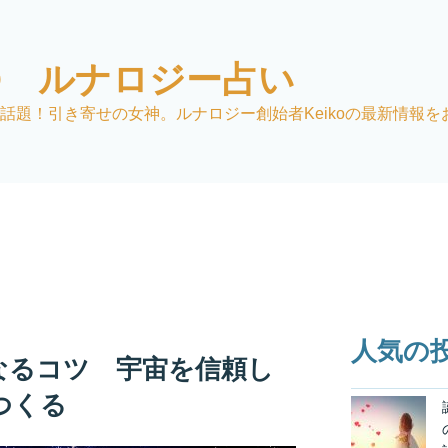
KO ルナロジー占い
話題！引き寄せの女神。ルナロジー創始者Keikoの最新情報を
人気の
なるコツ 宇宙を信頼し
つくる