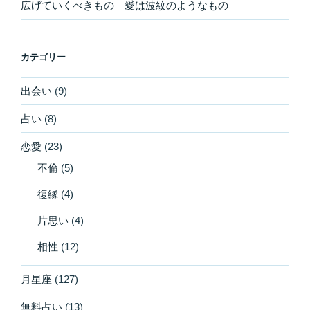
広げていくべきもの 愛は波紋のようなもの
カテゴリー
出会い
(9)
占い
(8)
恋愛
(23)
不倫
(5)
復縁
(4)
片思い
(4)
相性
(12)
月星座
(127)
無料占い
(13)