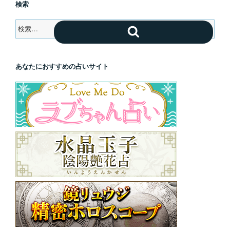
検索
検
検
索:
索
あなたにおすすめの占いサイト