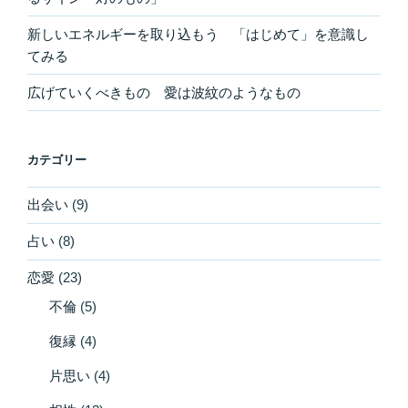
新しいエネルギーを取り込もう 「はじめて」を意識し
てみる
広げていくべきもの 愛は波紋のようなもの
カテゴリー
出会い
(9)
占い
(8)
恋愛
(23)
不倫
(5)
復縁
(4)
片思い
(4)