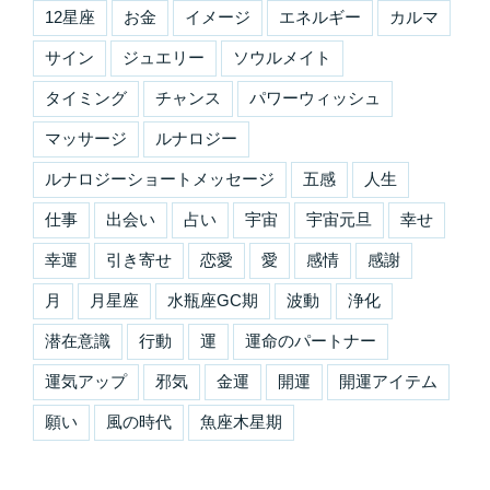
12星座
お金
イメージ
エネルギー
カルマ
サイン
ジュエリー
ソウルメイト
タイミング
チャンス
パワーウィッシュ
マッサージ
ルナロジー
ルナロジーショートメッセージ
五感
人生
仕事
出会い
占い
宇宙
宇宙元旦
幸せ
幸運
引き寄せ
恋愛
愛
感情
感謝
月
月星座
水瓶座GC期
波動
浄化
潜在意識
行動
運
運命のパートナー
運気アップ
邪気
金運
開運
開運アイテム
願い
風の時代
魚座木星期