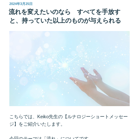
な
投
2024年3月25日
稿
る
流れを変えたいのなら すべてを手放す
日:
設
と、持っていた以上のものが与えられる
定
を
ON
に
し
よ
う
幸
せ
や
幸
運
は
こちらでは、Keiko先生の【ルナロジーショートメッセー
プ
ジ】をご紹介いたします。
ラ
ス
今回のテーマは「流れ」についてです。