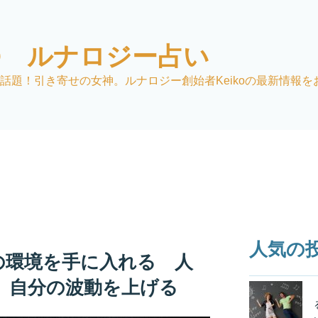
KO ルナロジー占い
話題！引き寄せの女神。ルナロジー創始者Keikoの最新情報を
人気の
の環境を手に入れる 人
、自分の波動を上げる