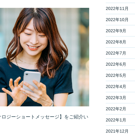
2022年11月
2022年10月
2022年9月
2022年8月
2022年7月
2022年6月
2022年5月
2022年4月
2022年3月
2022年2月
ルナロジーショートメッセージ】をご紹介い
2022年1月
2021年12月