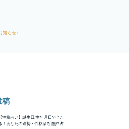
お知らせ♪
投稿
【性格占い】誕生日/生年月日で当た
る！あなたの運勢・性格診断|無料占