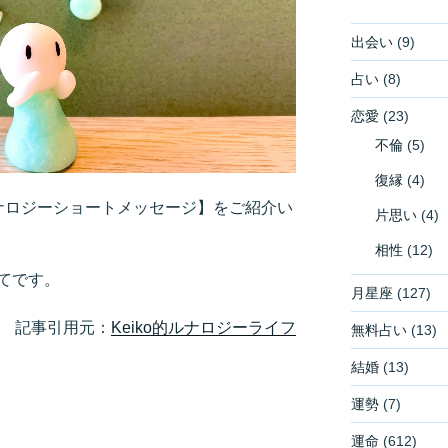
出会い
(9)
占い
(8)
恋愛
(23)
不倫
(5)
復縁
(4)
ルナロジーショートメッセージ】をご紹介い
片思い
(4)
相性
(12)
てです。
月星座
(127)
記事引用元：
Keiko的ルナロジーライフ
無料占い
(13)
結婚
(13)
運勢
(7)
運命
(612)