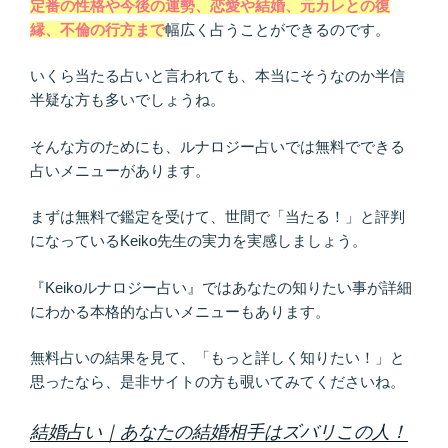
定番の性格や今後の運勢、恋愛や結婚、元カレとの復
縁、不倫の行方まで
幅広く占うことができるのです。
いくら当たる占いと言われても、本当にそうなのか半信
半疑な方も多いでしょうね。
そんな方のためにも、ルナロジー占いでは無料でできる
占いメニューがあります。
まずは無料で鑑定を受けて、世間で「当たる！」と評判
になっているKeiko先生の実力を実感しましょう。
『Keikoルナロジー占い』ではあなたの知りたい事が詳細
にわかる本格的な占いメニューもあります。
無料占いの結果を見て、「もっと詳しく知りたい！」と
思ったなら、是非サイトの方も覗いてみてくださいね。
結婚占い｜あなたの結婚相手はズバリこの人！