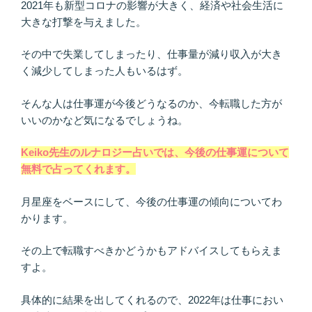
2021年も新型コロナの影響が大きく、経済や社会生活に
大きな打撃を与えました。
その中で失業してしまったり、仕事量が減り収入が大き
く減少してしまった人もいるはず。
そんな人は仕事運が今後どうなるのか、今転職した方が
いいのかなど気になるでしょうね。
Keiko先生のルナロジー占いでは、今後の仕事運について
無料で占ってくれます。
月星座をベースにして、今後の仕事運の傾向についてわ
かります。
その上で転職すべきかどうかもアドバイスしてもらえま
すよ。
具体的に結果を出してくれるので、2022年は仕事におい