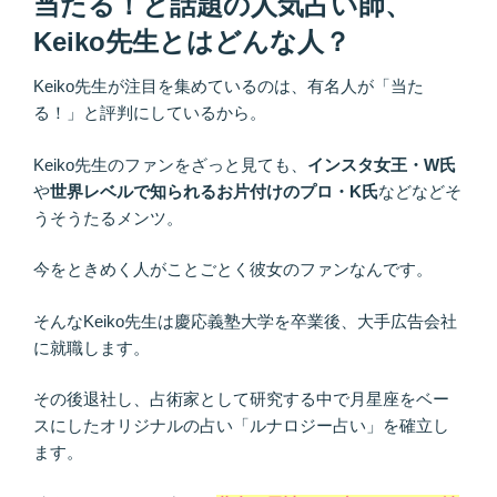
当たる！と話題の人気占い師、
Keiko先生とはどんな人？
Keiko先生が注目を集めているのは、有名人が「当た
る！」と評判にしているから。
Keiko先生のファンをざっと見ても、
インスタ女王・W氏
や
世界レベルで知られるお片付けのプロ・K氏
などなどそ
うそうたるメンツ。
今をときめく人がことごとく彼女のファンなんです。
そんなKeiko先生は慶応義塾大学を卒業後、大手広告会社
に就職します。
その後退社し、占術家として研究する中で月星座をベー
スにしたオリジナルの占い「ルナロジー占い」を確立し
ます。