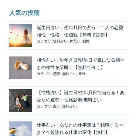
人気の投稿
誕生日占い｜生年月日で占う！二人の恋愛
相性・性格・価値観【無料で診断】
カテゴリ:
無料占い
,
片思い
,
相性
相性占い｜生年月日/誕生日で気になる相手
との相性を診断！【無料で占う】
カテゴリ:
恋愛
,
無料占い
,
相性
【性格占い】誕生日/生年月日で当たる！あ
なたの運勢・性格診断|無料占い
カテゴリ:
占い
,
無料占い
仕事占い｜あなたの仕事運は？転職するべ
き？今後訪れる仕事の変化【無料】