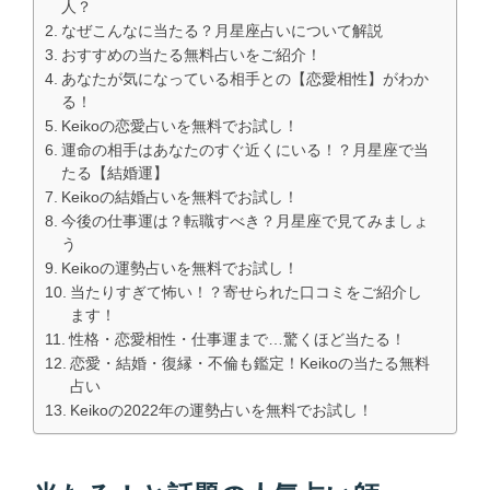
人？
なぜこんなに当たる？月星座占いについて解説
おすすめの当たる無料占いをご紹介！
あなたが気になっている相手との【恋愛相性】がわか
る！
Keikoの恋愛占いを無料でお試し！
運命の相手はあなたのすぐ近くにいる！？月星座で当
たる【結婚運】
Keikoの結婚占いを無料でお試し！
今後の仕事運は？転職すべき？月星座で見てみましょ
う
Keikoの運勢占いを無料でお試し！
当たりすぎて怖い！？寄せられた口コミをご紹介し
ます！
性格・恋愛相性・仕事運まで…驚くほど当たる！
恋愛・結婚・復縁・不倫も鑑定！Keikoの当たる無料
占い
Keikoの2022年の運勢占いを無料でお試し！