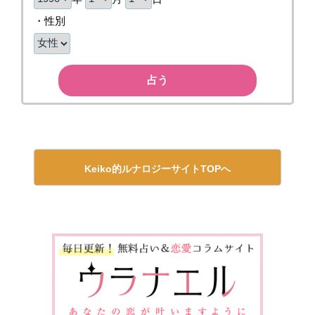
・性別
占う
Keiko的ルナロジーサイトTOPへ