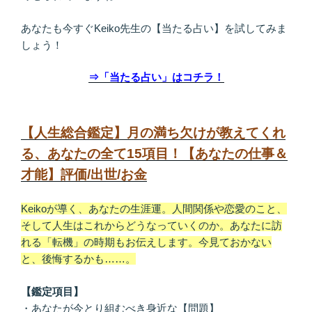
あなたも今すぐKeiko先生の【当たる占い】を試してみま
しょう！
⇒「当たる占い」はコチラ！
【人生総合鑑定】月の満ち欠けが教えてくれ
る、あなたの全て15項目！【あなたの仕事＆
才能】評価/出世/お金
Keikoが導く、あなたの生涯運。人間関係や恋愛のこと、
そして人生はこれからどうなっていくのか。あなたに訪
れる「転機」の時期もお伝えします。今見ておかない
と、後悔するかも……。
【鑑定項目】
・あなたが今とり組むべき身近な【問題】