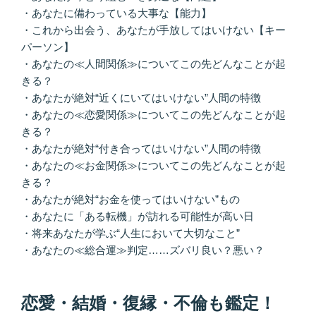
・あなたに備わっている大事な【能力】
・これから出会う、あなたが手放してはいけない【キー
パーソン】
・あなたの≪人間関係≫についてこの先どんなことが起
きる？
・あなたが絶対“近くにいてはいけない”人間の特徴
・あなたの≪恋愛関係≫についてこの先どんなことが起
きる？
・あなたが絶対“付き合ってはいけない”人間の特徴
・あなたの≪お金関係≫についてこの先どんなことが起
きる？
・あなたが絶対“お金を使ってはいけない”もの
・あなたに「ある転機」が訪れる可能性が高い日
・将来あなたが学ぶ“人生において大切なこと”
・あなたの≪総合運≫判定……ズバリ良い？悪い？
恋愛・結婚・復縁・不倫も鑑定！