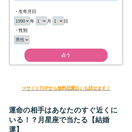
・生年月日
年
月
日
・性別
占う
⇒サイトTOPから無料恋愛占いも試せます！
運命の相手はあなたのすぐ近くに
いる！？月星座で当たる【結婚
運】