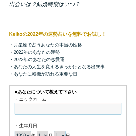
出会いは？結婚時期はいつ？
Keikoの2022年の運勢占いを無料でお試し！
・月星座で占うあなたの本当の性格
・2022年のあなたの運勢
・2022年のあなたの恋愛運
・あなたの人生を変えるきっかけとなる出来事
・あなたに転機が訪れる重要な日
■あなたについて教えて下さい
・ニックネーム
・生年月日
年
月
日