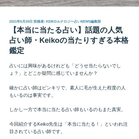
投
2021年5月20日
投稿者:
KEIKOルナロジー占いNEWS編集部
稿
【本当に当たる占い】話題の人気
日:
占い師・Keikoの当たりすぎる本格
鑑定
占いには興味があるけれども「どうせ当たらないでし
ょ？」とどこか疑問に感じていませんか？
確かに占い師はピンキリで、素人に毛が生えた程度の人
もいるのは事実です。
しかし一方で本当に当たる占い師もいるのもまた真実。
今回紹介するKeiko先生は「本当に当たる！」といわれ注
目されている占い師です。