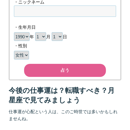
・ニックネーム
・生年月日
年
月
日
・性別
占う
今後の仕事運は？転職すべき？月
星座で見てみましょう
仕事運が心配という人は、このご時世では多いかもしれ
ませんね。