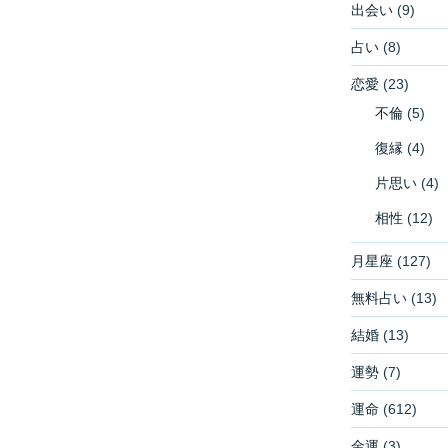
出会い
(9)
占い
(8)
恋愛
(23)
不倫
(5)
復縁
(4)
片思い
(4)
相性
(12)
月星座
(127)
無料占い
(13)
結婚
(13)
運勢
(7)
運命
(612)
金運
(3)