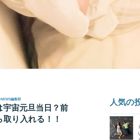
いNEWS編集部
人気の
は宇宙元旦当日？前
ら取り入れる！！