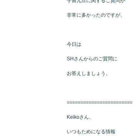
宇宙元旦に関するご質問が
非常に多かったのですが、
今日は
SHさんからのご質問に
お答えしましょう。
========================
Keikoさん、
いつもためになる情報