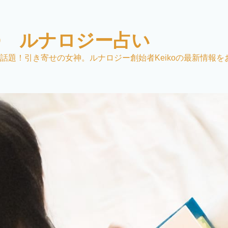
KO ルナロジー占い
話題！引き寄せの女神。ルナロジー創始者Keikoの最新情報を