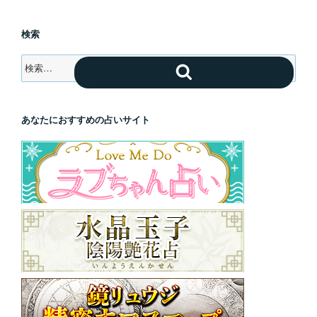
検索
検
検
索:
索
あなたにおすすめの占いサイト