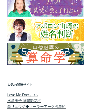
人気の関連サイト
Love Me Doの占い
水晶玉子 陰陽艶花占
鏡リュウジ◆ソーラーアーク占星術