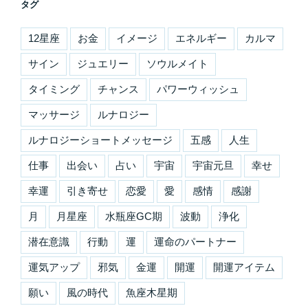
タグ
12星座
お金
イメージ
エネルギー
カルマ
サイン
ジュエリー
ソウルメイト
タイミング
チャンス
パワーウィッシュ
マッサージ
ルナロジー
ルナロジーショートメッセージ
五感
人生
仕事
出会い
占い
宇宙
宇宙元旦
幸せ
幸運
引き寄せ
恋愛
愛
感情
感謝
月
月星座
水瓶座GC期
波動
浄化
潜在意識
行動
運
運命のパートナー
運気アップ
邪気
金運
開運
開運アイテム
願い
風の時代
魚座木星期