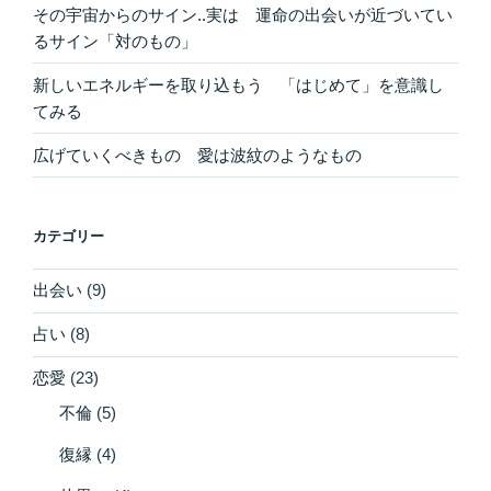
その宇宙からのサイン..実は 運命の出会いが近づいてい
るサイン「対のもの」
新しいエネルギーを取り込もう 「はじめて」を意識し
てみる
広げていくべきもの 愛は波紋のようなもの
カテゴリー
出会い
(9)
占い
(8)
恋愛
(23)
不倫
(5)
復縁
(4)