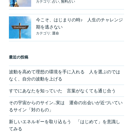
カテゴリ:
占い
,
無料占い
今こそ、はじまりの時♪ 人生のチャレンジ
期を逃さない
カテゴリ:
運命
最近の投稿
波動を高めて理想の環境を手に入れる 人を選ぶのでは
なく、自分の波動を上げる
すでにあなたを知っていた 言葉がなくても通じ合う
その宇宙からのサイン..実は 運命の出会いが近づいてい
るサイン「対のもの」
新しいエネルギーを取り込もう 「はじめて」を意識し
てみる