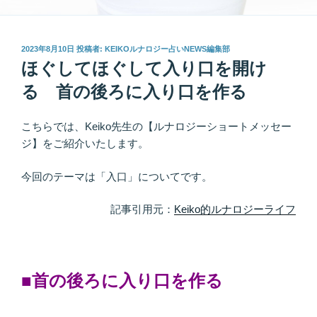
投
2023年8月10日
投稿者:
KEIKOルナロジー占いNEWS編集部
稿
ほぐしてほぐして入り口を開け
日:
る 首の後ろに入り口を作る
こちらでは、Keiko先生の【ルナロジーショートメッセー
ジ】をご紹介いたします。
今回のテーマは「入口」についてです。
記事引用元：
Keiko的ルナロジーライフ
■首の後ろに入り口を作る