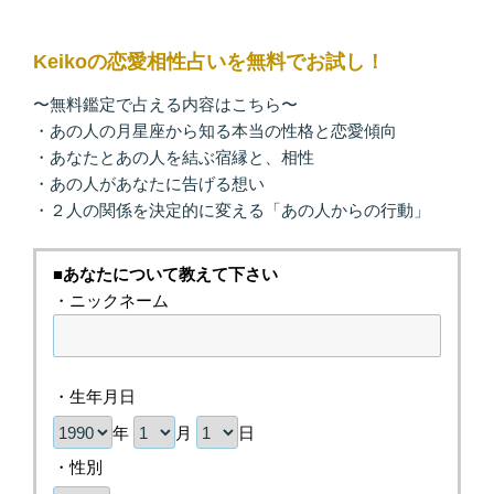
Keikoの恋愛相性占いを無料でお試し！
〜無料鑑定で占える内容はこちら〜
・あの人の月星座から知る本当の性格と恋愛傾向
・あなたとあの人を結ぶ宿縁と、相性
・あの人があなたに告げる想い
・２人の関係を決定的に変える「あの人からの行動」
■あなたについて教えて下さい
・ニックネーム
・生年月日
年
月
日
・性別