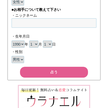
■お相手について教えて下さい
・ニックネーム
・生年月日
年
月
日
・性別
占う