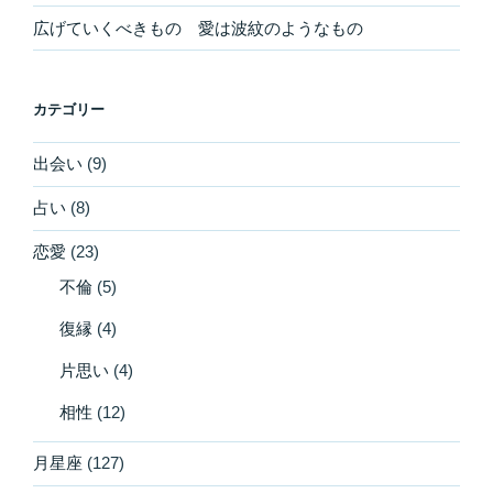
広げていくべきもの 愛は波紋のようなもの
カテゴリー
出会い
(9)
占い
(8)
恋愛
(23)
不倫
(5)
復縁
(4)
片思い
(4)
相性
(12)
月星座
(127)