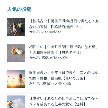
ン
人気の投稿
【性格占い】誕生日/生年月日で当たる！あ
なたの運勢・性格診断|無料占い
カテゴリ:
占い
,
無料占い
相性占い｜生年月日/誕生日で気になる相手
との相性を診断！【無料で占う】
カテゴリ:
恋愛
,
無料占い
,
相性
誕生日占い｜生年月日で占う！二人の恋愛
相性・性格・価値観【無料で診断】
カテゴリ:
無料占い
,
片思い
,
相性
仕事占い｜あなたの仕事運は？転職するべ
き？今後訪れる仕事の変化【無料】