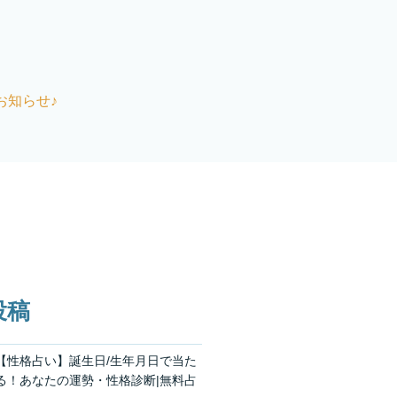
お知らせ♪
投稿
【性格占い】誕生日/生年月日で当た
る！あなたの運勢・性格診断|無料占