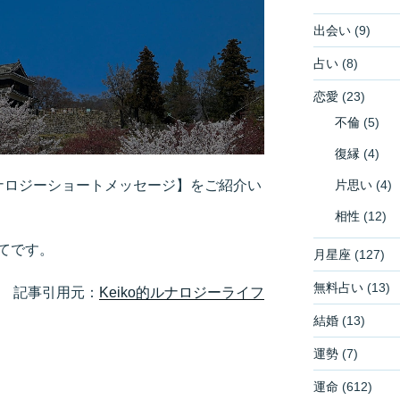
出会い
(9)
占い
(8)
恋愛
(23)
不倫
(5)
復縁
(4)
片思い
(4)
ルナロジーショートメッセージ】をご紹介い
相性
(12)
てです。
月星座
(127)
無料占い
(13)
記事引用元：
Keiko的ルナロジーライフ
結婚
(13)
運勢
(7)
運命
(612)