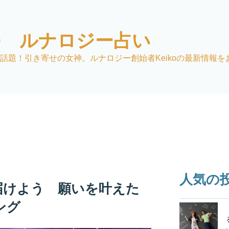
KO ルナロジー占い
話題！引き寄せの女神。ルナロジー創始者Keikoの最新情報を
人気の
届けよう 願いを叶えた
ング