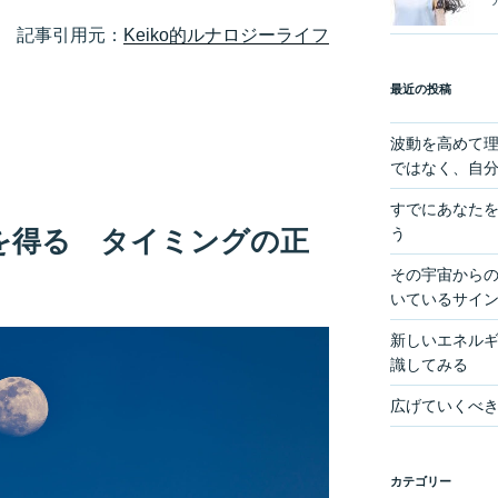
記事引用元：
Keiko的ルナロジーライフ
最近の投稿
波動を高めて
ではなく、自
すでにあなた
う
を得る タイミングの正
その宇宙からの
いているサイ
新しいエネル
識してみる
広げていくべ
カテゴリー