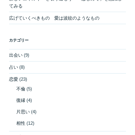
てみる
広げていくべきもの 愛は波紋のようなもの
カテゴリー
出会い
(9)
占い
(8)
恋愛
(23)
不倫
(5)
復縁
(4)
片思い
(4)
相性
(12)