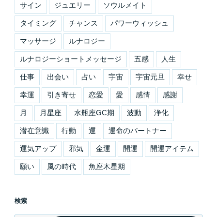
サイン
ジュエリー
ソウルメイト
タイミング
チャンス
パワーウィッシュ
マッサージ
ルナロジー
ルナロジーショートメッセージ
五感
人生
仕事
出会い
占い
宇宙
宇宙元旦
幸せ
幸運
引き寄せ
恋愛
愛
感情
感謝
月
月星座
水瓶座GC期
波動
浄化
潜在意識
行動
運
運命のパートナー
運気アップ
邪気
金運
開運
開運アイテム
願い
風の時代
魚座木星期
検索