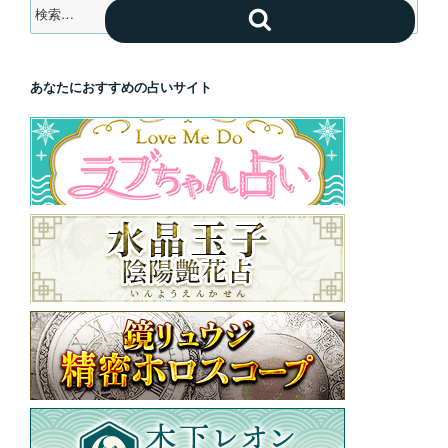
検
検
索:
索
あなたにおすすめの占いサイト