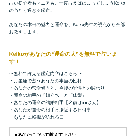
占い初心者もマニアも、一度占えばはまってしまうKeiko
の当たり過ぎる鑑定。
あなたの本当の魅力と運命を、Keiko先生の視点から全部
お教えします。
Keikoがあなたの“運命の人”を無料で占いま
す！
〜無料で占える鑑定内容はこちら〜
・月星座で占うあなたの本当の性格
・あなたの恋愛傾向と、今後の異性との関わり
・運命の相手の「顔立ち」と「体型」
・あなたの運命の結婚相手【名前は●●さん】
・あなたが運命の相手と接近する日付事
・あなたに転機が訪れる日
■あなたについて教えて下さい