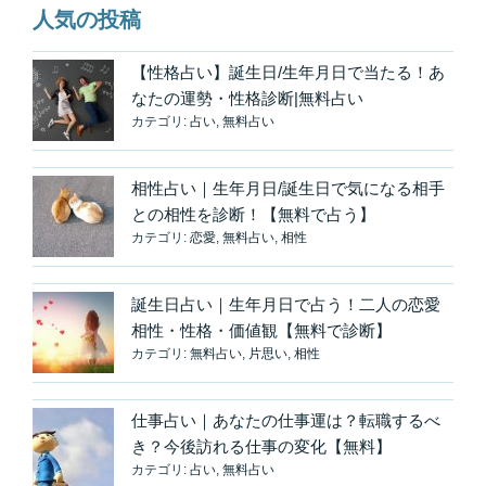
人気の投稿
【性格占い】誕生日/生年月日で当たる！あ
なたの運勢・性格診断|無料占い
カテゴリ:
占い
,
無料占い
相性占い｜生年月日/誕生日で気になる相手
との相性を診断！【無料で占う】
カテゴリ:
恋愛
,
無料占い
,
相性
誕生日占い｜生年月日で占う！二人の恋愛
相性・性格・価値観【無料で診断】
カテゴリ:
無料占い
,
片思い
,
相性
仕事占い｜あなたの仕事運は？転職するべ
き？今後訪れる仕事の変化【無料】
カテゴリ:
占い
,
無料占い