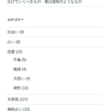
広げていくべきもの 愛は波紋のようなもの
カテゴリー
出会い
(9)
占い
(8)
恋愛
(23)
不倫
(5)
復縁
(4)
片思い
(4)
相性
(12)
月星座
(127)
無料占い
(13)