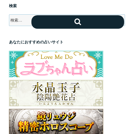
検索
検
検
索:
索
あなたにおすすめの占いサイト