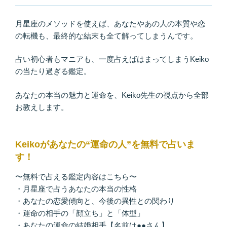
月星座のメソッドを使えば、あなたやあの人の本質や恋
の転機も、最終的な結末も全て解ってしまうんです。
占い初心者もマニアも、一度占えばはまってしまうKeiko
の当たり過ぎる鑑定。
あなたの本当の魅力と運命を、Keiko先生の視点から全部
お教えします。
Keikoがあなたの“運命の人”を無料で占いま
す！
〜無料で占える鑑定内容はこちら〜
・月星座で占うあなたの本当の性格
・あなたの恋愛傾向と、今後の異性との関わり
・運命の相手の「顔立ち」と「体型」
・あなたの運命の結婚相手【名前は●●さん】