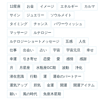
12星座
お金
イメージ
エネルギー
カルマ
サイン
ジュエリー
ソウルメイト
タイミング
チャンス
パワーウィッシュ
マッサージ
ルナロジー
ルナロジーショートメッセージ
五感
人生
仕事
出会い
占い
宇宙
宇宙元旦
幸せ
幸運
引き寄せ
恋愛
愛
感情
感謝
月
月星座
水瓶座GC期
波動
浄化
潜在意識
行動
運
運命のパートナー
運気アップ
邪気
金運
開運
開運アイテム
願い
風の時代
魚座木星期