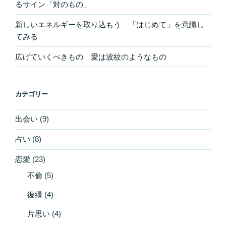
るサイン「対のもの」
新しいエネルギーを取り込もう 「はじめて」を意識し
てみる
広げていくべきもの 愛は波紋のようなもの
カテゴリー
出会い
(9)
占い
(8)
恋愛
(23)
不倫
(5)
復縁
(4)
片思い
(4)