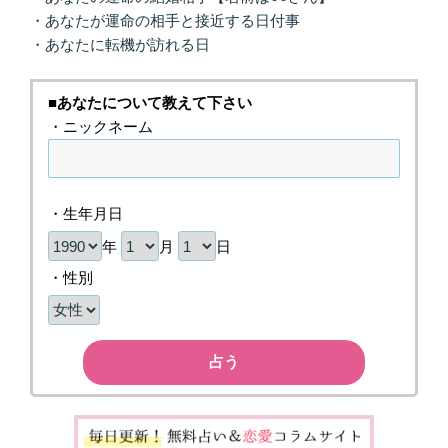
・あなたが運命の相手と接近する日付事
・あなたに転機が訪れる日
■あなたについて教えて下さい
・ニックネーム
・生年月日
年
月
日
・性別
占う