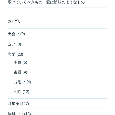
広げていくべきもの 愛は波紋のようなもの
カテゴリー
出会い
(9)
占い
(8)
恋愛
(23)
不倫
(5)
復縁
(4)
片思い
(4)
相性
(12)
月星座
(127)
無料占い
(13)