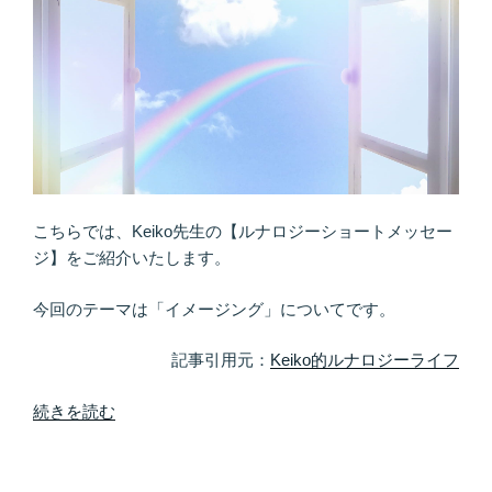
こちらでは、Keiko先生の【ルナロジーショートメッセー
ジ】をご紹介いたします。
今回のテーマは「イメージング」についてです。
記事引用元：
Keiko的ルナロジーライフ
“「な
続きを読む
い」
か
ら