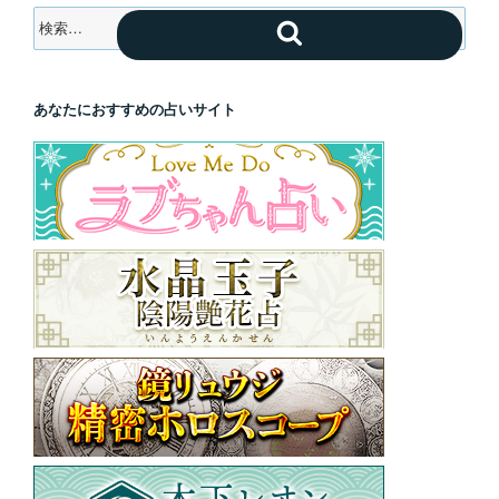
検
検
索:
索
あなたにおすすめの占いサイト