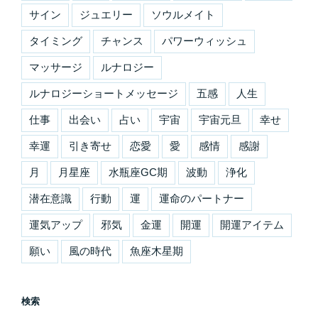
サイン
ジュエリー
ソウルメイト
タイミング
チャンス
パワーウィッシュ
マッサージ
ルナロジー
ルナロジーショートメッセージ
五感
人生
仕事
出会い
占い
宇宙
宇宙元旦
幸せ
幸運
引き寄せ
恋愛
愛
感情
感謝
月
月星座
水瓶座GC期
波動
浄化
潜在意識
行動
運
運命のパートナー
運気アップ
邪気
金運
開運
開運アイテム
願い
風の時代
魚座木星期
検索