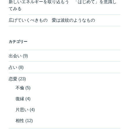
新しいエネルギーを取り込もう 「はじめて」を意識し
てみる
広げていくべきもの 愛は波紋のようなもの
カテゴリー
出会い
(9)
占い
(8)
恋愛
(23)
不倫
(5)
復縁
(4)
片思い
(4)
相性
(12)