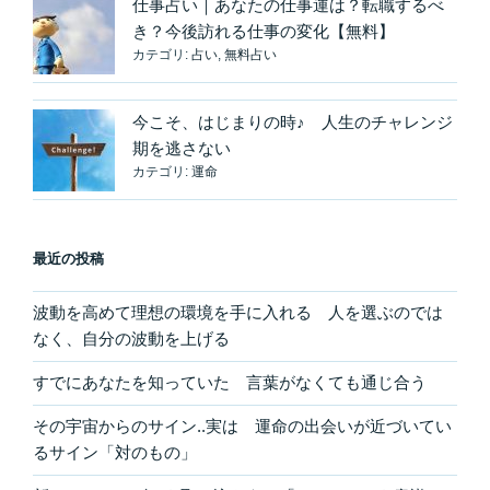
仕事占い｜あなたの仕事運は？転職するべ
き？今後訪れる仕事の変化【無料】
カテゴリ:
占い
,
無料占い
今こそ、はじまりの時♪ 人生のチャレンジ
期を逃さない
カテゴリ:
運命
最近の投稿
波動を高めて理想の環境を手に入れる 人を選ぶのでは
なく、自分の波動を上げる
すでにあなたを知っていた 言葉がなくても通じ合う
その宇宙からのサイン..実は 運命の出会いが近づいてい
るサイン「対のもの」