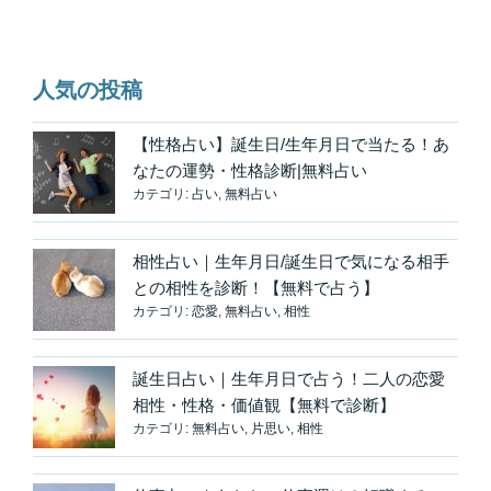
ョ
ン
人気の投稿
【性格占い】誕生日/生年月日で当たる！あ
なたの運勢・性格診断|無料占い
カテゴリ:
占い
,
無料占い
相性占い｜生年月日/誕生日で気になる相手
との相性を診断！【無料で占う】
カテゴリ:
恋愛
,
無料占い
,
相性
誕生日占い｜生年月日で占う！二人の恋愛
相性・性格・価値観【無料で診断】
カテゴリ:
無料占い
,
片思い
,
相性