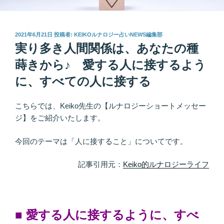
投
2021年6月21日
投稿者:
KEIKOルナロジー占いNEWS編集部
稿
実り多き人間関係は、あなたの種
日:
蒔きから♪ 愛する人に接するよう
に、すべての人に接する
こちらでは、Keiko先生の【ルナロジーショートメッセー
ジ】をご紹介いたします。
今回のテーマは「人に接すること」についてです。
記事引用元：
Keiko的ルナロジーライフ
■ 愛する人に接するように、すべ