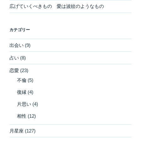
広げていくべきもの 愛は波紋のようなもの
カテゴリー
出会い
(9)
占い
(8)
恋愛
(23)
不倫
(5)
復縁
(4)
片思い
(4)
相性
(12)
月星座
(127)