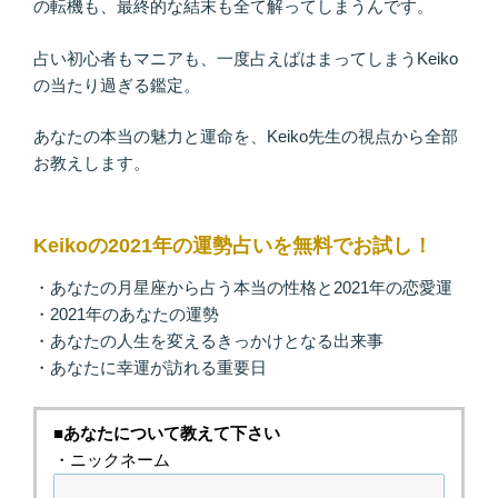
の転機も、最終的な結末も全て解ってしまうんです。
占い初心者もマニアも、一度占えばはまってしまうKeiko
の当たり過ぎる鑑定。
あなたの本当の魅力と運命を、Keiko先生の視点から全部
お教えします。
Keikoの2021年の運勢占いを無料でお試し！
・あなたの月星座から占う本当の性格と2021年の恋愛運
・2021年のあなたの運勢
・あなたの人生を変えるきっかけとなる出来事
・あなたに幸運が訪れる重要日
■あなたについて教えて下さい
・ニックネーム