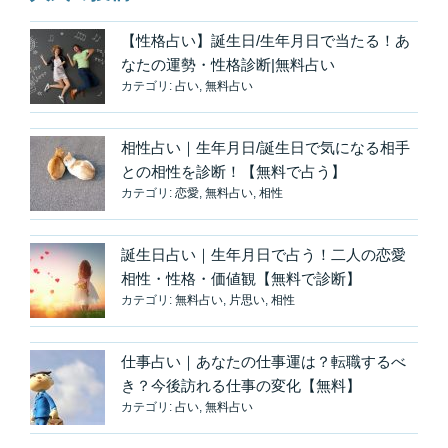
【性格占い】誕生日/生年月日で当たる！あ
なたの運勢・性格診断|無料占い
カテゴリ:
占い
,
無料占い
相性占い｜生年月日/誕生日で気になる相手
との相性を診断！【無料で占う】
カテゴリ:
恋愛
,
無料占い
,
相性
誕生日占い｜生年月日で占う！二人の恋愛
相性・性格・価値観【無料で診断】
カテゴリ:
無料占い
,
片思い
,
相性
仕事占い｜あなたの仕事運は？転職するべ
き？今後訪れる仕事の変化【無料】
カテゴリ:
占い
,
無料占い