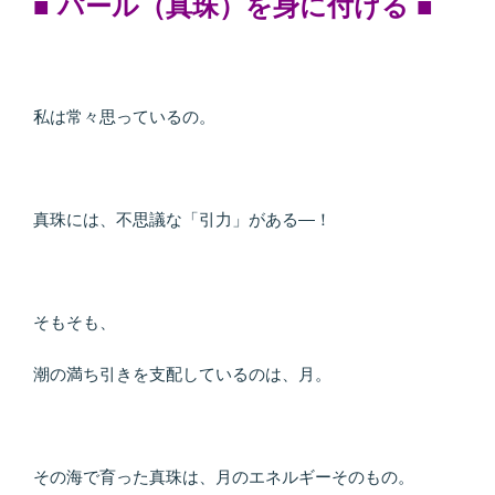
■ パール（真珠）を身に付ける
■
私は常々思っているの。
真珠には、不思議な「引力」がある―！
そもそも、
潮の満ち引きを支配しているのは、月。
その海で育った真珠は、月のエネルギーそのもの。