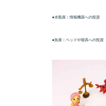
●水瓶座：情報機器への投資
●魚座：ベッドや寝具への投資