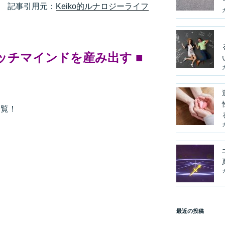
記事引用元：
Keiko的ルナロジーライフ
リッチマインドを産み出す
■
一覧！
最近の投稿