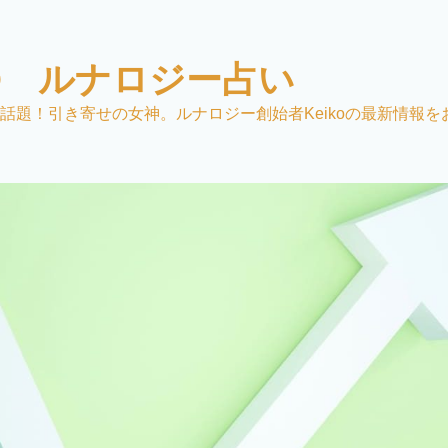
KO ルナロジー占い
話題！引き寄せの女神。ルナロジー創始者Keikoの最新情報を