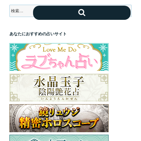
検
検
索:
索
あなたにおすすめの占いサイト