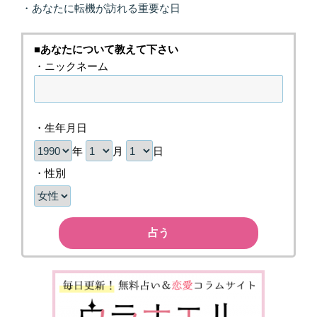
・あなたに転機が訪れる重要な日
■あなたについて教えて下さい
・ニックネーム
・生年月日
年
月
日
・性別
占う