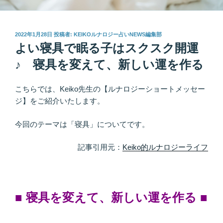
投
2022年1月28日
投稿者:
KEIKOルナロジー占いNEWS編集部
稿
よい寝具で眠る子はスクスク開運
日:
♪ 寝具を変えて、新しい運を作る
こちらでは、Keiko先生の【ルナロジーショートメッセー
ジ】をご紹介いたします。
今回のテーマは「寝具」についてです。
記事引用元：
Keiko的ルナロジーライフ
■ 寝具を変えて、新しい運を作る
■