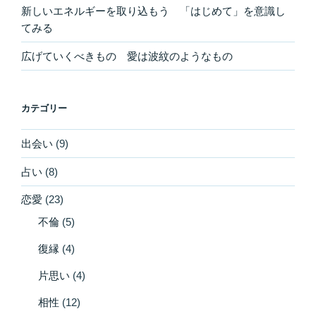
新しいエネルギーを取り込もう 「はじめて」を意識し
てみる
広げていくべきもの 愛は波紋のようなもの
カテゴリー
出会い
(9)
占い
(8)
恋愛
(23)
不倫
(5)
復縁
(4)
片思い
(4)
相性
(12)