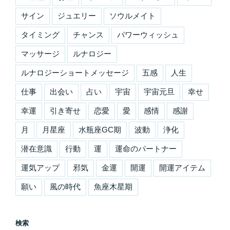
サイン
ジュエリー
ソウルメイト
タイミング
チャンス
パワーウィッシュ
マッサージ
ルナロジー
ルナロジーショートメッセージ
五感
人生
仕事
出会い
占い
宇宙
宇宙元旦
幸せ
幸運
引き寄せ
恋愛
愛
感情
感謝
月
月星座
水瓶座GC期
波動
浄化
潜在意識
行動
運
運命のパートナー
運気アップ
邪気
金運
開運
開運アイテム
願い
風の時代
魚座木星期
検索