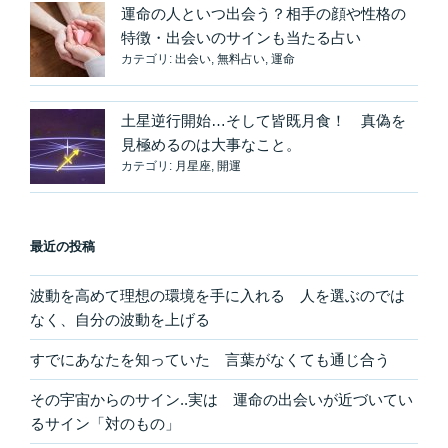
運命の人といつ出会う？相手の顔や性格の
特徴・出会いのサインも当たる占い
カテゴリ:
出会い
,
無料占い
,
運命
土星逆行開始…そして皆既月食！ 真偽を
見極めるのは大事なこと。
カテゴリ:
月星座
,
開運
最近の投稿
波動を高めて理想の環境を手に入れる 人を選ぶのでは
なく、自分の波動を上げる
すでにあなたを知っていた 言葉がなくても通じ合う
その宇宙からのサイン..実は 運命の出会いが近づいてい
るサイン「対のもの」