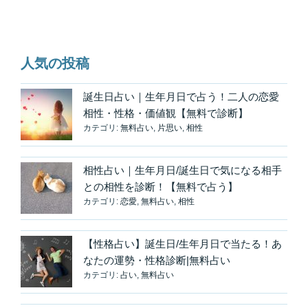
稿
ョ
ン
人気の投稿
誕生日占い｜生年月日で占う！二人の恋愛
相性・性格・価値観【無料で診断】
カテゴリ:
無料占い
,
片思い
,
相性
相性占い｜生年月日/誕生日で気になる相手
との相性を診断！【無料で占う】
カテゴリ:
恋愛
,
無料占い
,
相性
【性格占い】誕生日/生年月日で当たる！あ
なたの運勢・性格診断|無料占い
カテゴリ:
占い
,
無料占い