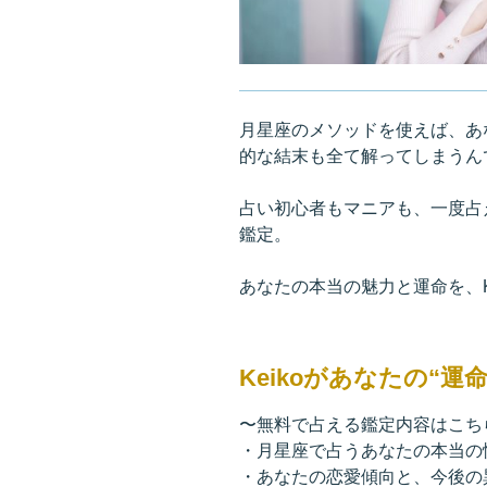
月星座のメソッドを使えば、あ
的な結末も全て解ってしまうん
占い初心者もマニアも、一度占え
鑑定。
あなたの本当の魅力と運命を、K
Keikoがあなたの“
〜無料で占える鑑定内容はこち
・月星座で占うあなたの本当の
・あなたの恋愛傾向と、今後の