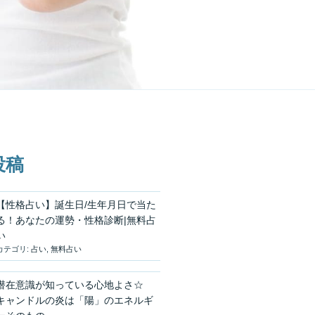
投稿
【性格占い】誕生日/生年月日で当た
る！あなたの運勢・性格診断|無料占
い
カテゴリ:
占い
,
無料占い
潜在意識が知っている心地よさ☆
キャンドルの炎は「陽」のエネルギ