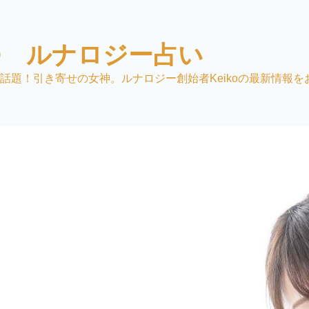
KO ルナロジー占い
話題！引き寄せの女神。ルナロジー創始者Keikoの最新情報を