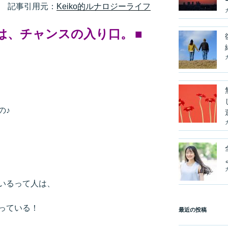
記事引用元：
Keiko的ルナロジーライフ
は、チャンスの入り口。
■
の♪
いるって人は、
っている！
最近の投稿