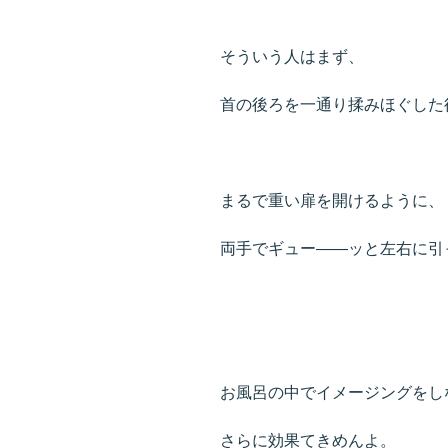
そういう人はまず、
首の後ろを一通り揉みほぐした
まるで重い扉を開けるように、
両手でギュー――ッと左右に引
お風呂の中でイメージングをし
さらに効果てきめんよ。