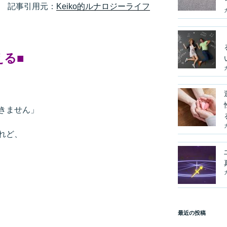
記事引用元：
Keiko的ルナロジーライフ
える
■
きません」
れど、
最近の投稿