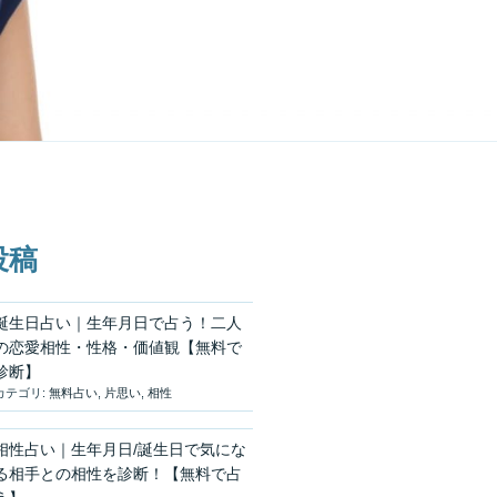
投稿
誕生日占い｜生年月日で占う！二人
の恋愛相性・性格・価値観【無料で
診断】
カテゴリ:
無料占い
,
片思い
,
相性
相性占い｜生年月日/誕生日で気にな
る相手との相性を診断！【無料で占