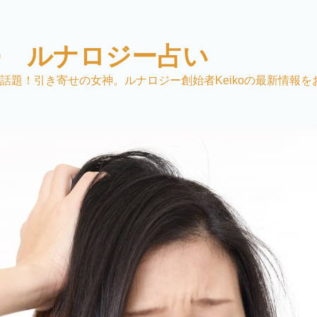
KO ルナロジー占い
話題！引き寄せの女神。ルナロジー創始者Keikoの最新情報を