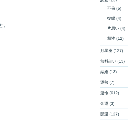
不倫
(5)
復縁
(4)
と。
片思い
(4)
相性
(12)
月星座
(127)
無料占い
(13)
結婚
(13)
運勢
(7)
運命
(612)
金運
(3)
開運
(127)