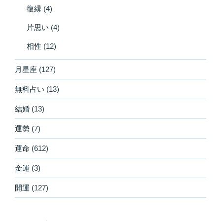
復縁
(4)
片思い
(4)
相性
(12)
月星座
(127)
無料占い
(13)
結婚
(13)
運勢
(7)
運命
(612)
金運
(3)
開運
(127)