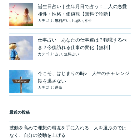
誕生日占い｜生年月日で占う！二人の恋愛
相性・性格・価値観【無料で診断】
カテゴリ:
無料占い
,
片思い
,
相性
仕事占い｜あなたの仕事運は？転職するべ
き？今後訪れる仕事の変化【無料】
カテゴリ:
占い
,
無料占い
今こそ、はじまりの時♪ 人生のチャレンジ
期を逃さない
カテゴリ:
運命
最近の投稿
波動を高めて理想の環境を手に入れる 人を選ぶのでは
なく、自分の波動を上げる