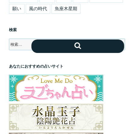
願い
風の時代
魚座木星期
検索
検
検
索:
索
あなたにおすすめの占いサイト