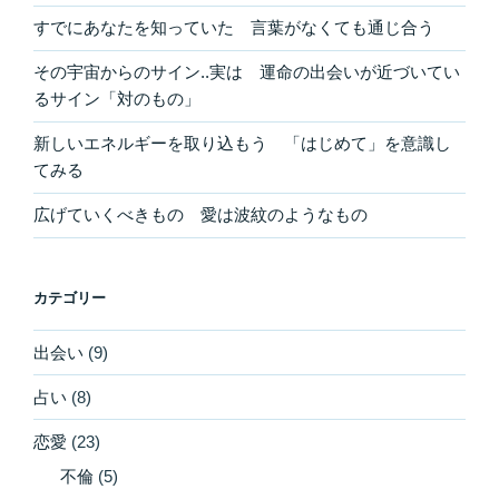
すでにあなたを知っていた 言葉がなくても通じ合う
その宇宙からのサイン..実は 運命の出会いが近づいてい
るサイン「対のもの」
新しいエネルギーを取り込もう 「はじめて」を意識し
てみる
広げていくべきもの 愛は波紋のようなもの
カテゴリー
出会い
(9)
占い
(8)
恋愛
(23)
不倫
(5)