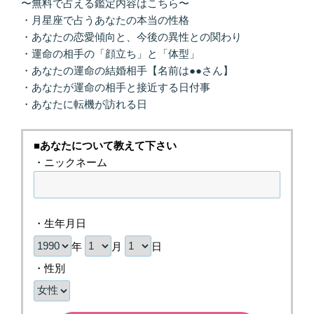
〜無料で占える鑑定内容はこちら〜
・月星座で占うあなたの本当の性格
・あなたの恋愛傾向と、今後の異性との関わり
・運命の相手の「顔立ち」と「体型」
・あなたの運命の結婚相手【名前は●●さん】
・あなたが運命の相手と接近する日付事
・あなたに転機が訪れる日
■あなたについて教えて下さい
・ニックネーム
・生年月日
年
月
日
・性別