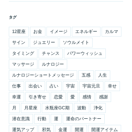
タグ
12星座
お金
イメージ
エネルギー
カルマ
サイン
ジュエリー
ソウルメイト
タイミング
チャンス
パワーウィッシュ
マッサージ
ルナロジー
ルナロジーショートメッセージ
五感
人生
仕事
出会い
占い
宇宙
宇宙元旦
幸せ
幸運
引き寄せ
恋愛
愛
感情
感謝
月
月星座
水瓶座GC期
波動
浄化
潜在意識
行動
運
運命のパートナー
運気アップ
邪気
金運
開運
開運アイテム