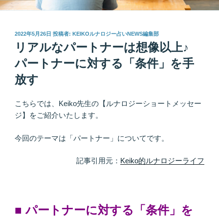
投
2022年5月26日
投稿者:
KEIKOルナロジー占いNEWS編集部
稿
リアルなパートナーは想像以上♪
日:
パートナーに対する「条件」を手
放す
こちらでは、Keiko先生の【ルナロジーショートメッセー
ジ】をご紹介いたします。
今回のテーマは「パートナー」についてです。
記事引用元：
Keiko的ルナロジーライフ
■ パートナーに対する「条件」を