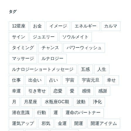
タグ
12星座
お金
イメージ
エネルギー
カルマ
サイン
ジュエリー
ソウルメイト
タイミング
チャンス
パワーウィッシュ
マッサージ
ルナロジー
ルナロジーショートメッセージ
五感
人生
仕事
出会い
占い
宇宙
宇宙元旦
幸せ
幸運
引き寄せ
恋愛
愛
感情
感謝
月
月星座
水瓶座GC期
波動
浄化
潜在意識
行動
運
運命のパートナー
運気アップ
邪気
金運
開運
開運アイテム