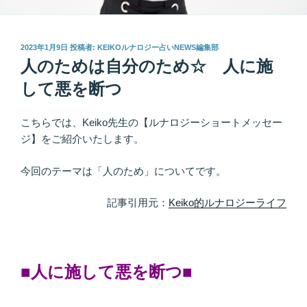
投
2023年1月9日
投稿者:
KEIKOルナロジー占いNEWS編集部
稿
人のためは自分のため☆ 人に施
日:
して悪を断つ
こちらでは、Keiko先生の【ルナロジーショートメッセー
ジ】をご紹介いたします。
今回のテーマは「人のため」についてです。
記事引用元：
Keiko的ルナロジーライフ
■人に施して悪を断つ■