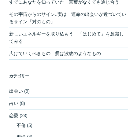
すでにあなたを知っていた 言葉がなくても通じ合う
その宇宙からのサイン..実は 運命の出会いが近づいてい
るサイン「対のもの」
新しいエネルギーを取り込もう 「はじめて」を意識し
てみる
広げていくべきもの 愛は波紋のようなもの
カテゴリー
出会い
(9)
占い
(8)
恋愛
(23)
不倫
(5)
復縁
(4)