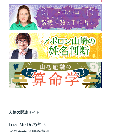
人気の関連サイト
Love Me Doの占い
水晶玉子 陰陽艶花占