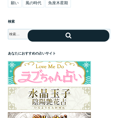
願い
風の時代
魚座木星期
検索
検
検
索:
索
あなたにおすすめの占いサイト