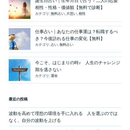
誕生日占い｜生年月日で占う！二人の恋愛
相性・性格・価値観【無料で診断】
カテゴリ:
無料占い
,
片思い
,
相性
仕事占い｜あなたの仕事運は？転職するべ
き？今後訪れる仕事の変化【無料】
カテゴリ:
占い
,
無料占い
今こそ、はじまりの時♪ 人生のチャレンジ
期を逃さない
カテゴリ:
運命
最近の投稿
波動を高めて理想の環境を手に入れる 人を選ぶのでは
なく、自分の波動を上げる