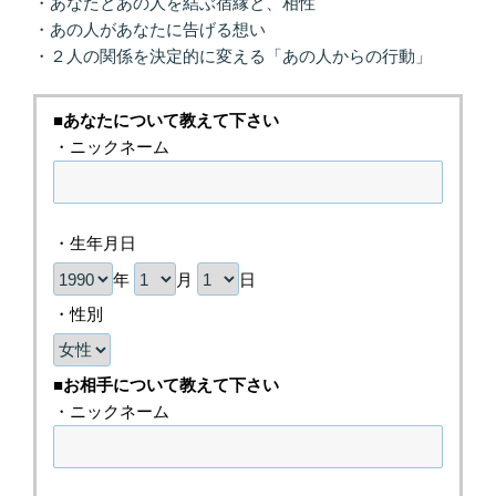
・あなたとあの人を結ぶ宿縁と、相性
・あの人があなたに告げる想い
・２人の関係を決定的に変える「あの人からの行動」
■あなたについて教えて下さい
・ニックネーム
・生年月日
年
月
日
・性別
■お相手について教えて下さい
・ニックネーム