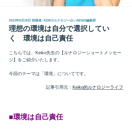
投
2023年8月28日
投稿者:
KEIKOルナロジー占いNEWS編集部
稿
理想の環境は自分で選択してい
日:
く 環境は自己責任
こちらでは、Keiko先生の【ルナロジーショートメッセー
ジ】をご紹介いたします。
今回のテーマは「環境」についてです。
記事引用元：
Keiko的ルナロジーライフ
■環境は自己責任