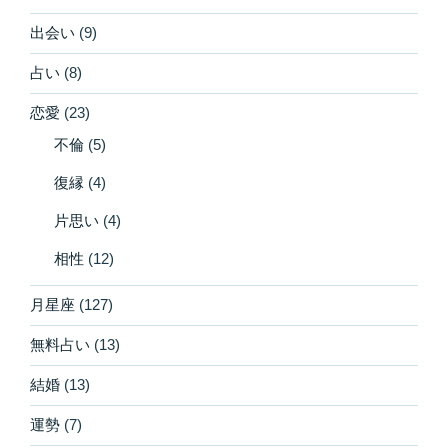
出会い
(9)
占い
(8)
恋愛
(23)
不倫
(5)
復縁
(4)
片思い
(4)
相性
(12)
月星座
(127)
無料占い
(13)
結婚
(13)
運勢
(7)