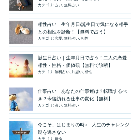
カテゴリ:
占い
,
無料占い
相性占い｜生年月日/誕生日で気になる相手
との相性を診断！【無料で占う】
カテゴリ:
恋愛
,
無料占い
,
相性
誕生日占い｜生年月日で占う！二人の恋愛
相性・性格・価値観【無料で診断】
カテゴリ:
無料占い
,
片思い
,
相性
仕事占い｜あなたの仕事運は？転職するべ
き？今後訪れる仕事の変化【無料】
カテゴリ:
占い
,
無料占い
今こそ、はじまりの時♪ 人生のチャレンジ
期を逃さない
カテゴリ:
運命