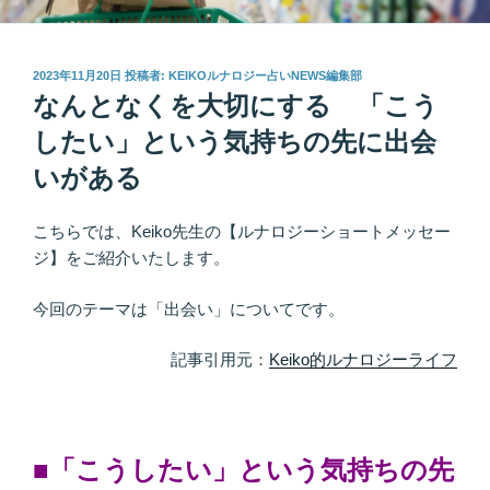
投
2023年11月20日
投稿者:
KEIKOルナロジー占いNEWS編集部
稿
なんとなくを大切にする 「こう
日:
したい」という気持ちの先に出会
いがある
こちらでは、Keiko先生の【ルナロジーショートメッセー
ジ】をご紹介いたします。
今回のテーマは「出会い」についてです。
記事引用元：
Keiko的ルナロジーライフ
■「こうしたい」という気持ちの先