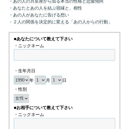
・あの人の月星座から知る本当の性格と恋愛傾向
・あなたとあの人を結ぶ宿縁と、相性
・あの人があなたに告げる想い
・２人の関係を決定的に変える「あの人からの行動」
■あなたについて教えて下さい
・ニックネーム
・生年月日
年
月
日
・性別
■お相手について教えて下さい
・ニックネーム