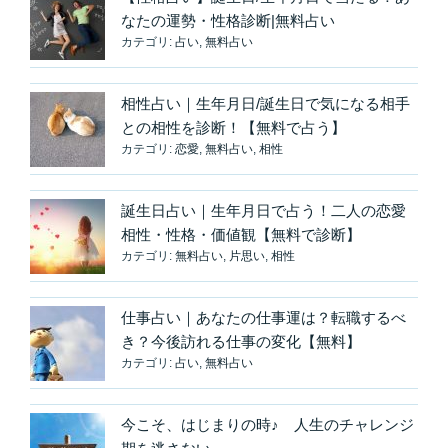
なたの運勢・性格診断|無料占い
カテゴリ:
占い
,
無料占い
相性占い｜生年月日/誕生日で気になる相手
との相性を診断！【無料で占う】
カテゴリ:
恋愛
,
無料占い
,
相性
誕生日占い｜生年月日で占う！二人の恋愛
相性・性格・価値観【無料で診断】
カテゴリ:
無料占い
,
片思い
,
相性
仕事占い｜あなたの仕事運は？転職するべ
き？今後訪れる仕事の変化【無料】
カテゴリ:
占い
,
無料占い
今こそ、はじまりの時♪ 人生のチャレンジ