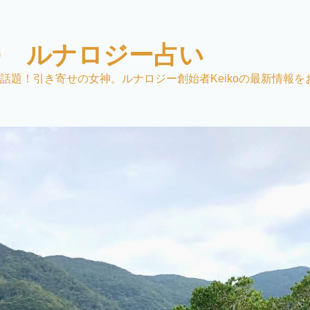
KO ルナロジー占い
話題！引き寄せの女神。ルナロジー創始者Keikoの最新情報を