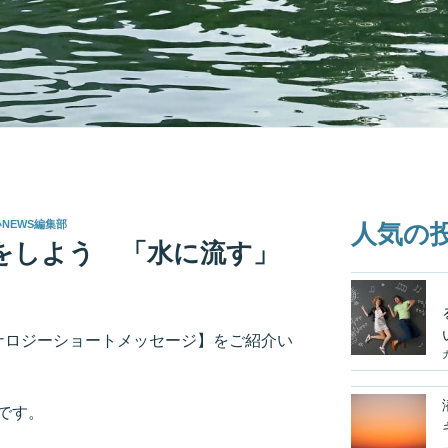
いNEWS編集部
人気の
をしよう 「水に流す」
ルナロジーショートメッセージ】をご紹介い
です。