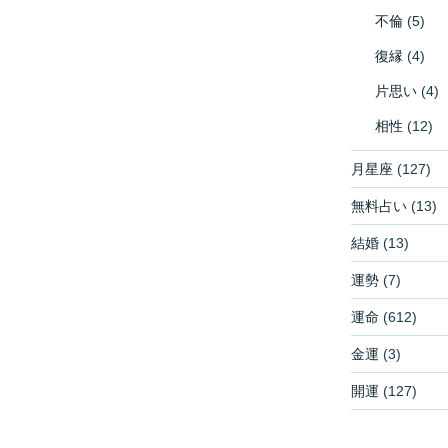
不倫
(5)
復縁
(4)
片思い
(4)
相性
(12)
月星座
(127)
無料占い
(13)
結婚
(13)
運勢
(7)
運命
(612)
金運
(3)
開運
(127)