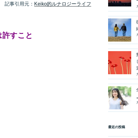
記事引用元：
Keiko的ルナロジーライフ
は許すこと
最近の投稿