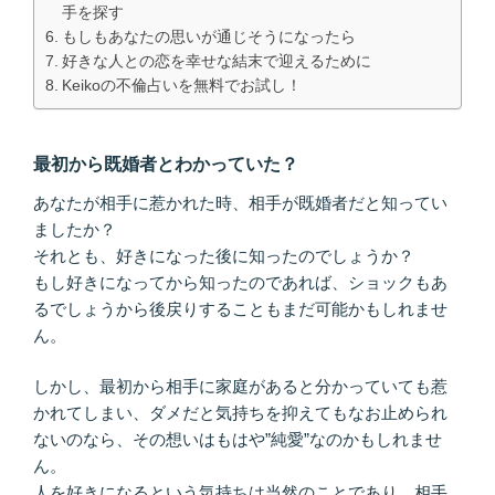
手を探す
もしもあなたの思いが通じそうになったら
好きな人との恋を幸せな結末で迎えるために
Keikoの不倫占いを無料でお試し！
最初から既婚者とわかっていた？
あなたが相手に惹かれた時、相手が既婚者だと知ってい
ましたか？
それとも、好きになった後に知ったのでしょうか？
もし好きになってから知ったのであれば、ショックもあ
るでしょうから後戻りすることもまだ可能かもしれませ
ん。
しかし、最初から相手に家庭があると分かっていても惹
かれてしまい、ダメだと気持ちを抑えてもなお止められ
ないのなら、その想いはもはや”純愛”なのかもしれませ
ん。
人を好きになるという気持ちは当然のことであり、相手