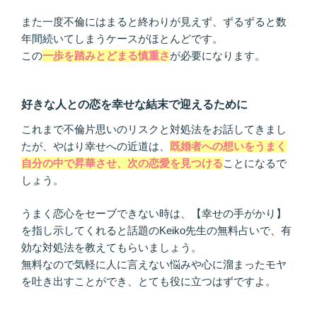
また一度不倫にはまると終わりが見えず、ずるずると数
年間続いてしまうケースがほとんどです。
この
一歩を踏みとどまる慎重さ
が必要になります。
好きな人との恋を幸せな結末で迎えるために
これまで不倫片思いのリスクと対処法をお話してきまし
たが、やはり幸せへの近道は、
既婚者への想いをうまく
自分の中で昇華させ、次の恋愛を見つける
ことになるで
しょう。
うまく恋心をセーブできない時は、【幸せの手がかり】
を指し示してくれると話題のKeiko先生の無料占いで、有
効な対処法を教えてもらいましょう。
無料なので気軽に人に言えない悩みや心に溜まったモヤ
を吐き出すことができ、とても役に立つはずですよ。