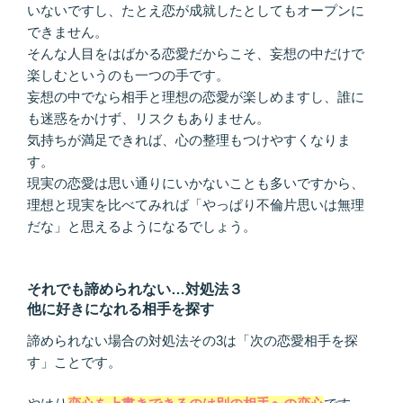
いないですし、たとえ恋が成就したとしてもオープンに
できません。
そんな人目をはばかる恋愛だからこそ、妄想の中だけで
楽しむというのも一つの手です。
妄想の中でなら相手と理想の恋愛が楽しめますし、誰に
も迷惑をかけず、リスクもありません。
気持ちが満足できれば、心の整理もつけやすくなりま
す。
現実の恋愛は思い通りにいかないことも多いですから、
理想と現実を比べてみれば「やっぱり不倫片思いは無理
だな」と思えるようになるでしょう。
それでも諦められない…対処法３
他に好きになれる相手を探す
諦められない場合の対処法その3は「次の恋愛相手を探
す」ことです。