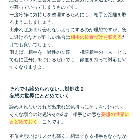
が募っていってしまうものです。
一度冷静に気持ちを整理するためにも、相手と距離を取
るようにしましょう。
出来ればあまり会わないようにするのが理想ですが、急
に避けるなどが難しい場合は
相手の位置づけを変える
だ
けでも良いでしょう。
例えば、相手を「異性の友達」「相談相手の一人」とし
て心に区分けをつけるだけでも、節度を持って対応しや
すくなりますよ。
それでも諦められない…対処法２
妄想の世界にとどめていく
諦めきれないけれど出来れば気持ちにケリをつけたい…
そんな場合の対処法その2は「相手との恋を
妄想の世界に
とどめておく
」ことです。
不倫片思いはリスクも高く、相談できる相手もなかなか