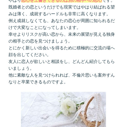
やはり
恋心を上書きできるのは別の相手への恋心
です。
既婚者との恋というだけでも現実ではやはり結ばれる望
みは薄く、成就するハードルも非常に高くなります。
例え成就しなくても、あなたの恋心が周囲に知られるだ
けで大変なことになってしまいます。
幸せよりリスクが高い恋から、未来の展望が見える独身
の相手との恋を見つけましょう。
とにかく新しい出会いを得るために積極的に交流の場へ
顔を出してください。
友人に恋人が欲しいと相談をし、どんどん紹介してもら
いましょう。
他に素敵な人を見つけられれば、不倫片思いも案外すん
なりと卒業できるものですよ。