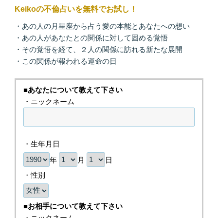
Keikoの不倫占いを無料でお試し！
・あの人の月星座から占う愛の本能とあなたへの想い
・あの人があなたとの関係に対して固める覚悟
・その覚悟を経て、２人の関係に訪れる新たな展開
・この関係が報われる運命の日
■あなたについて教えて下さい
・ニックネーム
・生年月日
年
月
日
・性別
■お相手について教えて下さい
・ニックネーム