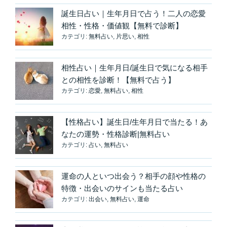
誕生日占い｜生年月日で占う！二人の恋愛
相性・性格・価値観【無料で診断】
カテゴリ:
無料占い
,
片思い
,
相性
相性占い｜生年月日/誕生日で気になる相手
との相性を診断！【無料で占う】
カテゴリ:
恋愛
,
無料占い
,
相性
【性格占い】誕生日/生年月日で当たる！あ
なたの運勢・性格診断|無料占い
カテゴリ:
占い
,
無料占い
運命の人といつ出会う？相手の顔や性格の
特徴・出会いのサインも当たる占い
カテゴリ:
出会い
,
無料占い
,
運命