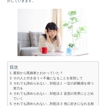
介していきます。
目次
最初から既婚者とわかっていた？
その人と付き合う＝不倫になることを覚悟して
それでも諦められない…対処法１ 一定の距離感を保つ
努力を
それでも諦められない…対処法２ 妄想の世界にとどめ
ていく
それでも諦められない…対処法３ 他に好きになれる相