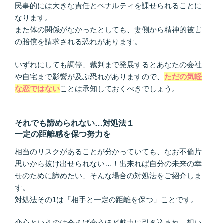
民事的には大きな責任とペナルティを課せられることに
なります。
また体の関係がなかったとしても、妻側から精神的被害
の賠償を請求される恐れがあります。
いずれにしても調停、裁判まで発展するとあなたの会社
や自宅まで影響が及ぶ恐れがありますので、
ただの気軽
な恋ではない
ことは承知しておくべきでしょう。
それでも諦められない…対処法１
一定の距離感を保つ努力を
相当のリスクがあることが分かっていても、なお不倫片
思いから抜け出せられない…！出来れば自分の未来の幸
せのために諦めたい、そんな場合の対処法をご紹介しま
す。
対処法その1は「相手と一定の距離を保つ」ことです。
恋心というのは会えば会うほど魅力に引き込まれ、想い