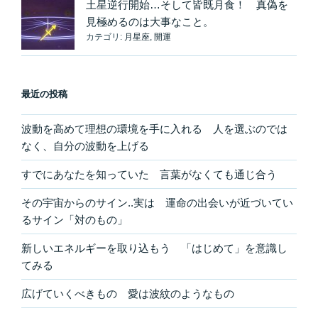
土星逆行開始…そして皆既月食！ 真偽を
見極めるのは大事なこと。
カテゴリ:
月星座
,
開運
最近の投稿
波動を高めて理想の環境を手に入れる 人を選ぶのでは
なく、自分の波動を上げる
すでにあなたを知っていた 言葉がなくても通じ合う
その宇宙からのサイン..実は 運命の出会いが近づいてい
るサイン「対のもの」
新しいエネルギーを取り込もう 「はじめて」を意識し
てみる
広げていくべきもの 愛は波紋のようなもの