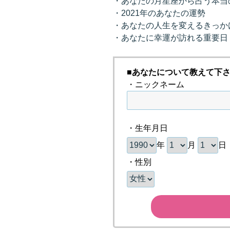
・あなたの月星座から占う本当の
・2021年のあなたの運勢
・あなたの人生を変えるきっか
・あなたに幸運が訪れる重要日
■あなたについて教えて下
・ニックネーム
・生年月日
年
月
日
・性別