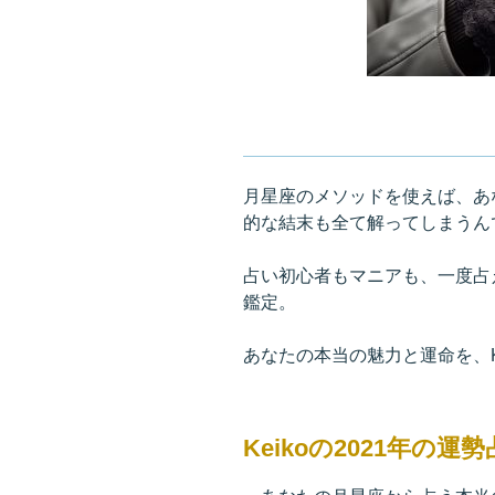
月星座のメソッドを使えば、あ
的な結末も全て解ってしまうん
占い初心者もマニアも、一度占え
鑑定。
あなたの本当の魅力と運命を、K
Keikoの2021年の