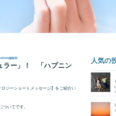
いNEWS編集部
人気の
ュラー」！ 「ハプニン
ルナロジーショートメッセージ】をご紹介い
についてです。