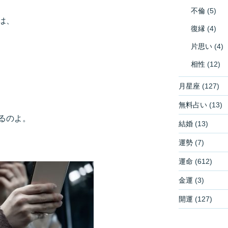
不倫
(5)
は、
復縁
(4)
片思い
(4)
相性
(12)
月星座
(127)
無料占い
(13)
るのよ。
結婚
(13)
運勢
(7)
運命
(612)
金運
(3)
開運
(127)