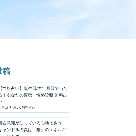
投稿
【性格占い】誕生日/生年月日で当た
る！あなたの運勢・性格診断|無料占
い
カテゴリ:
占い
,
無料占い
潜在意識が知っている心地よさ☆
キャンドルの炎は「陽」のエネルギ