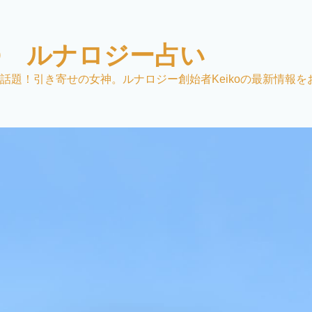
KO ルナロジー占い
話題！引き寄せの女神。ルナロジー創始者Keikoの最新情報を