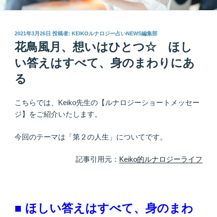
投
2021年3月26日
投稿者:
KEIKOルナロジー占いNEWS編集部
稿
花鳥風月、想いはひとつ☆ ほし
日:
い答えはすべて、身のまわりにあ
る
こちらでは、Keiko先生の【ルナロジーショートメッセー
ジ】をご紹介いたします。
今回のテーマは「第２の人生」についてです。
記事引用元：
Keiko的ルナロジーライフ
■ ほしい答えはすべて、身のまわ