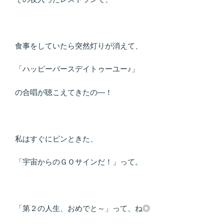
食事をしていたら突然灯りが消えて、
「ハッピーバースデイトゥーユー♪」
の合唱が聴こえてきたの―！
私はすぐにピンときた、
「宇宙からのＧＯサインだ！」って。
「第２の人生、おめでと～」って、ね◎