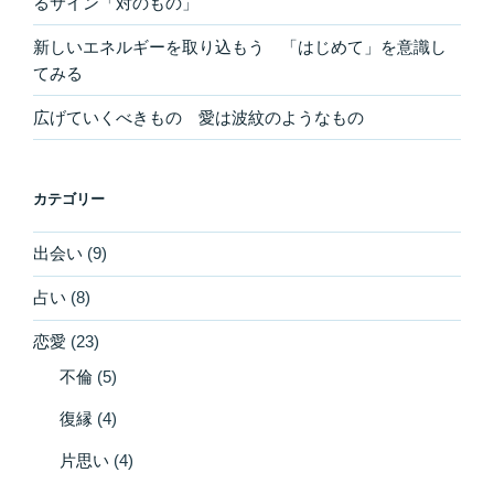
るサイン「対のもの」
新しいエネルギーを取り込もう 「はじめて」を意識し
てみる
広げていくべきもの 愛は波紋のようなもの
カテゴリー
出会い
(9)
占い
(8)
恋愛
(23)
不倫
(5)
復縁
(4)
片思い
(4)