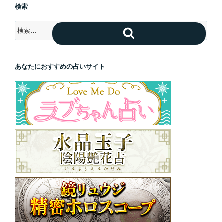
検索
検
検
索:
索
あなたにおすすめの占いサイト