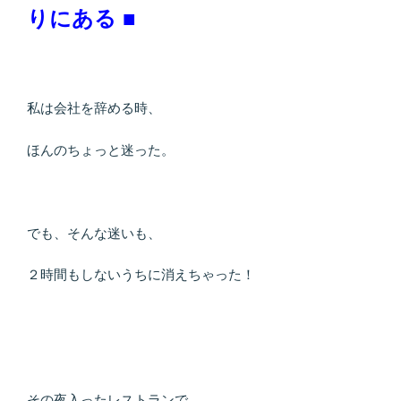
りにある ■
私は会社を辞める時、
ほんのちょっと迷った。
でも、そんな迷いも、
２時間もしないうちに消えちゃった！
その夜入ったレストランで、