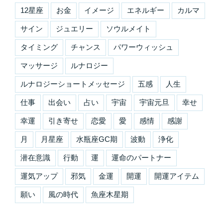
12星座
お金
イメージ
エネルギー
カルマ
サイン
ジュエリー
ソウルメイト
タイミング
チャンス
パワーウィッシュ
マッサージ
ルナロジー
ルナロジーショートメッセージ
五感
人生
仕事
出会い
占い
宇宙
宇宙元旦
幸せ
幸運
引き寄せ
恋愛
愛
感情
感謝
月
月星座
水瓶座GC期
波動
浄化
潜在意識
行動
運
運命のパートナー
運気アップ
邪気
金運
開運
開運アイテム
願い
風の時代
魚座木星期