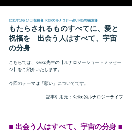
投
2021年10月14日
投稿者:
KEIKOルナロジー占いNEWS編集部
稿
もたらされるものすべてに、愛と
日:
祝福を 出会う人はすべて、宇宙
の分身
こちらでは、Keiko先生の【ルナロジーショートメッセー
ジ】をご紹介いたします。
今回のテーマは「願い」についてです。
記事引用元：
Keiko的ルナロジーライフ
■ 出会う人はすべて、宇宙の分身
■