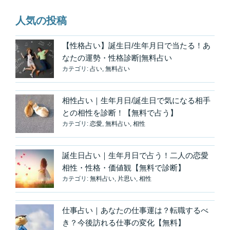
人気の投稿
【性格占い】誕生日/生年月日で当たる！あ
なたの運勢・性格診断|無料占い
カテゴリ:
占い
,
無料占い
相性占い｜生年月日/誕生日で気になる相手
との相性を診断！【無料で占う】
カテゴリ:
恋愛
,
無料占い
,
相性
誕生日占い｜生年月日で占う！二人の恋愛
相性・性格・価値観【無料で診断】
カテゴリ:
無料占い
,
片思い
,
相性
仕事占い｜あなたの仕事運は？転職するべ
き？今後訪れる仕事の変化【無料】