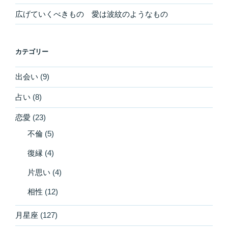
広げていくべきもの 愛は波紋のようなもの
カテゴリー
出会い
(9)
占い
(8)
恋愛
(23)
不倫
(5)
復縁
(4)
片思い
(4)
相性
(12)
月星座
(127)