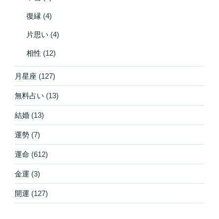
復縁
(4)
片思い
(4)
相性
(12)
月星座
(127)
無料占い
(13)
結婚
(13)
運勢
(7)
運命
(612)
金運
(3)
開運
(127)