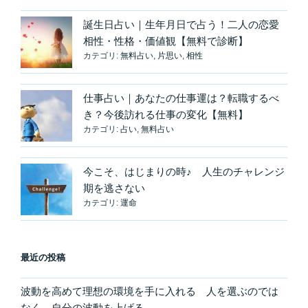
誕生日占い｜生年月日で占う！二人の恋愛
相性・性格・価値観【無料で診断】
カテゴリ:
無料占い
,
片思い
,
相性
仕事占い｜あなたの仕事運は？転職するべ
き？今後訪れる仕事の変化【無料】
カテゴリ:
占い
,
無料占い
今こそ、はじまりの時♪ 人生のチャレンジ
期を逃さない
カテゴリ:
運命
最近の投稿
波動を高めて理想の環境を手に入れる 人を選ぶのでは
なく、自分の波動を上げる