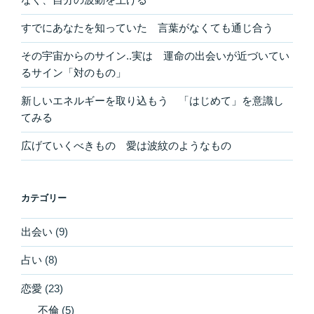
すでにあなたを知っていた 言葉がなくても通じ合う
その宇宙からのサイン..実は 運命の出会いが近づいてい
るサイン「対のもの」
新しいエネルギーを取り込もう 「はじめて」を意識し
てみる
広げていくべきもの 愛は波紋のようなもの
カテゴリー
出会い
(9)
占い
(8)
恋愛
(23)
不倫
(5)