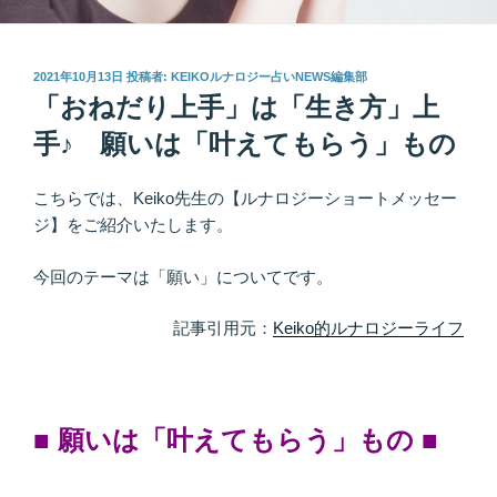
投
2021年10月13日
投稿者:
KEIKOルナロジー占いNEWS編集部
稿
「おねだり上手」は「生き方」上
日:
手♪ 願いは「叶えてもらう」もの
こちらでは、Keiko先生の【ルナロジーショートメッセー
ジ】をご紹介いたします。
今回のテーマは「願い」についてです。
記事引用元：
Keiko的ルナロジーライフ
■ 願いは「叶えてもらう」もの
■