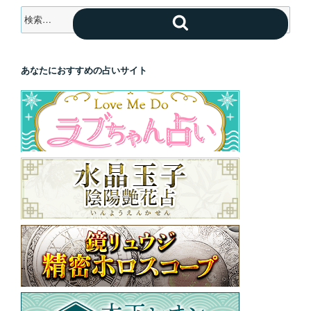
検
検
索:
索
あなたにおすすめの占いサイト