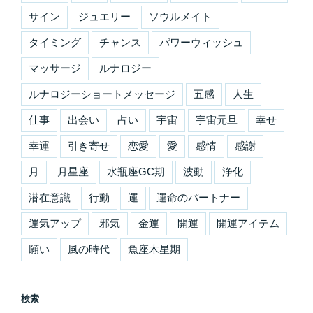
サイン
ジュエリー
ソウルメイト
タイミング
チャンス
パワーウィッシュ
マッサージ
ルナロジー
ルナロジーショートメッセージ
五感
人生
仕事
出会い
占い
宇宙
宇宙元旦
幸せ
幸運
引き寄せ
恋愛
愛
感情
感謝
月
月星座
水瓶座GC期
波動
浄化
潜在意識
行動
運
運命のパートナー
運気アップ
邪気
金運
開運
開運アイテム
願い
風の時代
魚座木星期
検索