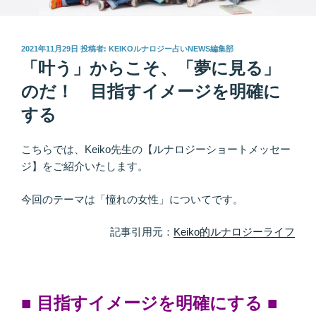
投
2021年11月29日
投稿者:
KEIKOルナロジー占いNEWS編集部
稿
「叶う」からこそ、「夢に見る」
日:
のだ！ 目指すイメージを明確に
する
こちらでは、Keiko先生の【ルナロジーショートメッセー
ジ】をご紹介いたします。
今回のテーマは「憧れの女性」についてです。
記事引用元：
Keiko的ルナロジーライフ
■ 目指すイメージを明確にする
■