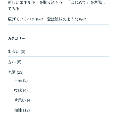
新しいエネルギーを取り込もう 「はじめて」を意識し
てみる
広げていくべきもの 愛は波紋のようなもの
カテゴリー
出会い
(9)
占い
(8)
恋愛
(23)
不倫
(5)
復縁
(4)
片思い
(4)
相性
(12)