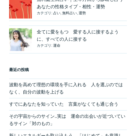
あなたの性格タイプ・相性・運勢
カテゴリ:
占い
,
無料占い
,
運勢
全てに愛をもつ 愛する人に接するよう
に、すべての人に接する
カテゴリ:
運命
最近の投稿
波動を高めて理想の環境を手に入れる 人を選ぶのでは
なく、自分の波動を上げる
すでにあなたを知っていた 言葉がなくても通じ合う
その宇宙からのサイン..実は 運命の出会いが近づいてい
るサイン「対のもの」
新しいエネルギーを取り込もう 「はじめて」を意識し