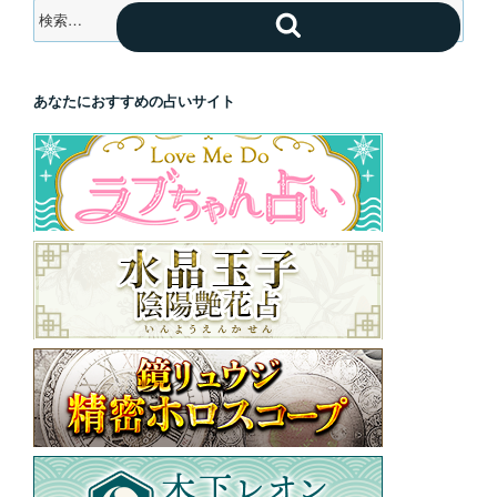
検
検
索:
索
あなたにおすすめの占いサイト