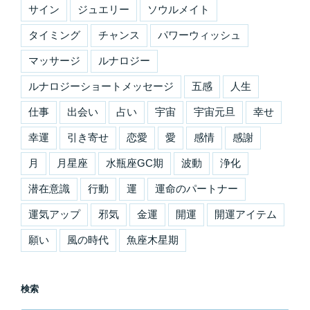
サイン
ジュエリー
ソウルメイト
タイミング
チャンス
パワーウィッシュ
マッサージ
ルナロジー
ルナロジーショートメッセージ
五感
人生
仕事
出会い
占い
宇宙
宇宙元旦
幸せ
幸運
引き寄せ
恋愛
愛
感情
感謝
月
月星座
水瓶座GC期
波動
浄化
潜在意識
行動
運
運命のパートナー
運気アップ
邪気
金運
開運
開運アイテム
願い
風の時代
魚座木星期
検索