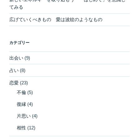
てみる
広げていくべきもの 愛は波紋のようなもの
カテゴリー
出会い
(9)
占い
(8)
恋愛
(23)
不倫
(5)
復縁
(4)
片思い
(4)
相性
(12)