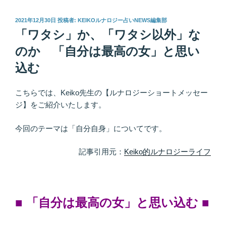
投
2021年12月30日
投稿者:
KEIKOルナロジー占いNEWS編集部
稿
「ワタシ」か、「ワタシ以外」な
日:
のか 「自分は最高の女」と思い
込む
こちらでは、Keiko先生の【ルナロジーショートメッセー
ジ】をご紹介いたします。
今回のテーマは「自分自身」についてです。
記事引用元：
Keiko的ルナロジーライフ
■ 「自分は最高の女」と思い込む
■