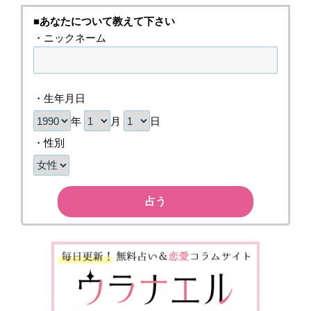
■あなたについて教えて下さい
・ニックネーム
・生年月日
年
月
日
・性別
占う