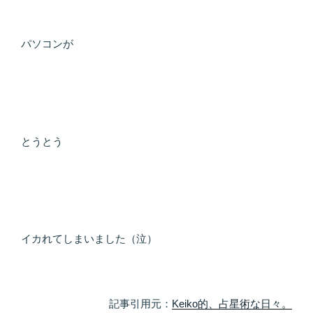
パソコンが
とうとう
イカれてしまいました（泣）
記事引用元：
Keiko的、占星術な日々。