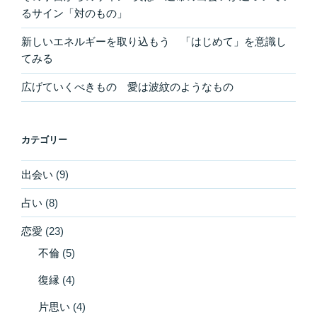
るサイン「対のもの」
新しいエネルギーを取り込もう 「はじめて」を意識し
てみる
広げていくべきもの 愛は波紋のようなもの
カテゴリー
出会い
(9)
占い
(8)
恋愛
(23)
不倫
(5)
復縁
(4)
片思い
(4)