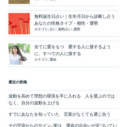
逆
行
無料誕生日占い｜生年月日から診断し占う
の
あなたの性格タイプ・相性・運勢
恩
カテゴリ:
占い
,
無料占い
,
運勢
恵
に
心
全てに愛をもつ 愛する人に接するよう
か
に、すべての人に接する
ら
カテゴリ:
運命
感
謝”
の
最近の投稿
波動を高めて理想の環境を手に入れる 人を選ぶのでは
なく、自分の波動を上げる
すでにあなたを知っていた 言葉がなくても通じ合う
その宇宙からのサイン..実は 運命の出会いが近づいてい