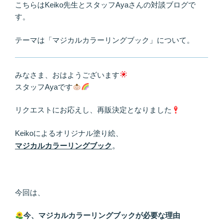
こちらはKeiko先生とスタッフAyaさんの対談ブログで
活
す。
か
す！”
テーマは「マジカルカラーリングブック」について。
の
みなさま、おはようございます
スタッフAyaです
リクエストにお応えし、再販決定となりました
Keikoによるオリジナル塗り絵、
マジカルカラーリングブック
。
今回は、
今、マジカルカラーリングブックが必要な理由