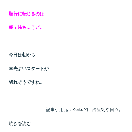
順行に転じるのは
朝７時ちょうど。
今日は朝から
幸先よいスタートが
切れそうですね。
記事引用元：
Keiko的、占星術な日々。
“６
続きを読む
月