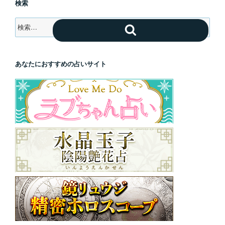
検索
検
検
索:
索
あなたにおすすめの占いサイト