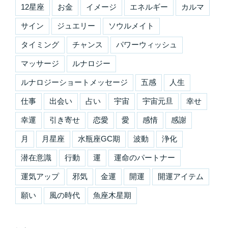
12星座
お金
イメージ
エネルギー
カルマ
サイン
ジュエリー
ソウルメイト
タイミング
チャンス
パワーウィッシュ
マッサージ
ルナロジー
ルナロジーショートメッセージ
五感
人生
仕事
出会い
占い
宇宙
宇宙元旦
幸せ
幸運
引き寄せ
恋愛
愛
感情
感謝
月
月星座
水瓶座GC期
波動
浄化
潜在意識
行動
運
運命のパートナー
運気アップ
邪気
金運
開運
開運アイテム
願い
風の時代
魚座木星期