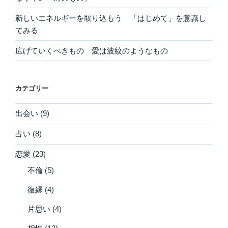
新しいエネルギーを取り込もう 「はじめて」を意識し
てみる
広げていくべきもの 愛は波紋のようなもの
カテゴリー
出会い
(9)
占い
(8)
恋愛
(23)
不倫
(5)
復縁
(4)
片思い
(4)