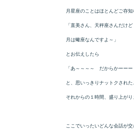
月星座のことはほとんどご存知
「直美さん、天秤座さんだけど
月は蠍座なんですよ～」
とお伝えしたら
「あ～～～～ だからかーーー
と、思いっきりナットクされた
それからの１時間、盛り上がり
ここでいったいどんな会話が交