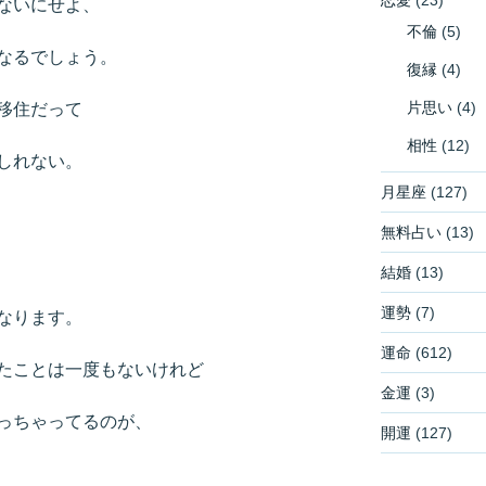
ないにせよ、
不倫
(5)
なるでしょう。
復縁
(4)
片思い
(4)
移住だって
相性
(12)
しれない。
月星座
(127)
無料占い
(13)
結婚
(13)
運勢
(7)
なります。
運命
(612)
たことは一度もないけれど
金運
(3)
っちゃってるのが、
開運
(127)