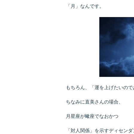
「月」なんです。
もちろん、「運を上げたいので
ちなみに直美さんの場合、
月星座が蠍座でなおかつ
「対人関係」を示すディセンダ