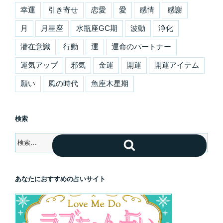
幸運
引き寄せ
恋愛
愛
感情
感謝
月
月星座
水瓶座GC期
波動
浄化
潜在意識
行動
運
運命のパートナー
運気アップ
邪気
金運
開運
開運アイテム
願い
風の時代
魚座木星期
検索
検
検
索:
索
あなたにおすすめの占いサイト