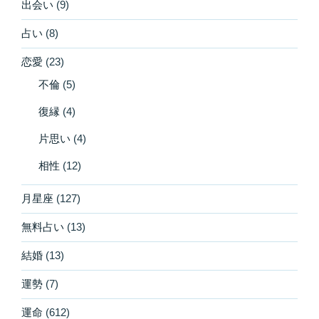
出会い
(9)
占い
(8)
恋愛
(23)
不倫
(5)
復縁
(4)
片思い
(4)
相性
(12)
月星座
(127)
無料占い
(13)
結婚
(13)
運勢
(7)
運命
(612)