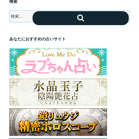
検索
検
検
索:
索
あなたにおすすめの占いサイト