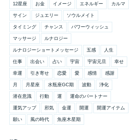
12星座
お金
イメージ
エネルギー
カルマ
サイン
ジュエリー
ソウルメイト
タイミング
チャンス
パワーウィッシュ
マッサージ
ルナロジー
ルナロジーショートメッセージ
五感
人生
仕事
出会い
占い
宇宙
宇宙元旦
幸せ
幸運
引き寄せ
恋愛
愛
感情
感謝
月
月星座
水瓶座GC期
波動
浄化
潜在意識
行動
運
運命のパートナー
運気アップ
邪気
金運
開運
開運アイテム
願い
風の時代
魚座木星期