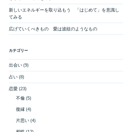
新しいエネルギーを取り込もう 「はじめて」を意識し
てみる
広げていくべきもの 愛は波紋のようなもの
カテゴリー
出会い
(9)
占い
(8)
恋愛
(23)
不倫
(5)
復縁
(4)
片思い
(4)
相性
(12)