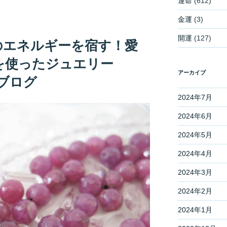
運命
(612)
金運
(3)
開運
(127)
のエネルギーを宿す！愛
を使ったジュエリー
アーカイブ
談ブログ
2024年7月
2024年6月
2024年5月
2024年4月
2024年3月
2024年2月
2024年1月