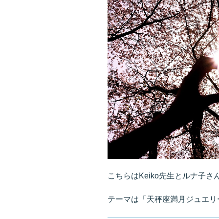
こちらはKeiko先生とルナ子
テーマは「天秤座満月ジュエリ