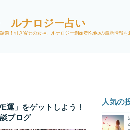
KO ルナロジー占い
話題！引き寄せの女神。ルナロジー創始者Keikoの最新情報を
人気の
VE運」をゲットしよう！
対談ブログ