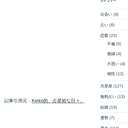
カテゴリー
出会い
(9)
占い
(8)
恋愛
(23)
不倫
(5)
復縁
(4)
片思い
(4)
相性
(12)
月星座
(127)
無料占い
(13)
記事引用元：
Keiko的、占星術な日々。
結婚
(13)
運勢
(7)