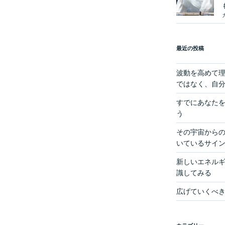
最近の投稿
波動を高めて
ではなく、自
すでにあなた
う
その宇宙からの
いているサイ
新しいエネル
識してみる
広げていくべ