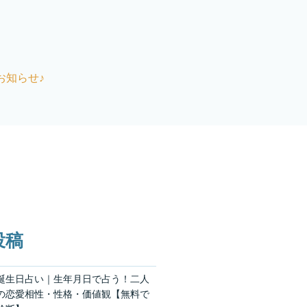
お知らせ♪
投稿
誕生日占い｜生年月日で占う！二人
の恋愛相性・性格・価値観【無料で